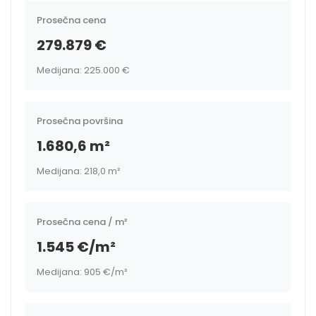
Prosečna cena
279.879 €
Medijana: 225.000 €
Prosečna površina
1.680,6 m²
Medijana: 218,0 m²
Prosečna cena / m²
1.545 €/m²
Medijana: 905 €/m²