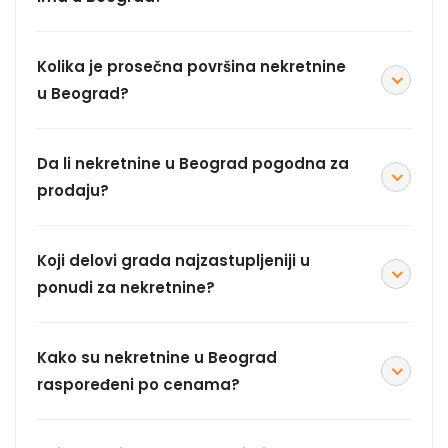
Kolika je prosečna površina nekretnine
u Beograd?
Da li nekretnine u Beograd pogodna za
prodaju?
Koji delovi grada najzastupljeniji u
ponudi za nekretnine?
Kako su nekretnine u Beograd
raspoređeni po cenama?