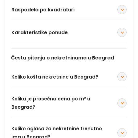
Raspodela po kvadraturi
Karakteristike ponude
Česta pitanja o nekretninama u Beograd
Koliko košta nekretnine u Beograd?
Kolika je prosečna cena po m² u
Beograd?
Koliko oglasa za nekretnine trenutno
ima u Beograd?