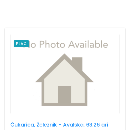
PLAC
Čukarica, Železnik - Avalska, 63.26 ari