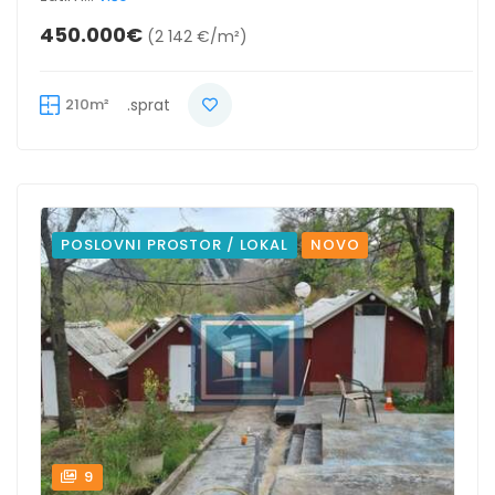
450.000€
(2 142 €/m²)
210m²
.sprat
POSLOVNI PROSTOR / LOKAL
NOVO
9