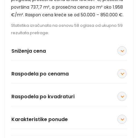
površina 737,7 m², a prosečna cena po m² oko 1.958
€/m². Raspon cena kreće se od 50.000 – 850.000 €.
Statistika izračunata na osnovu 58 oglasa od ukupno 59
rezultata pretrage.
Sniženja cena
Raspodela po cenama
Raspodela po kvadraturi
Karakteristike ponude