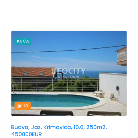
KUĆA
10
Budva, Jaz, Krimovica, 10.0, 250m2,
450000EUR