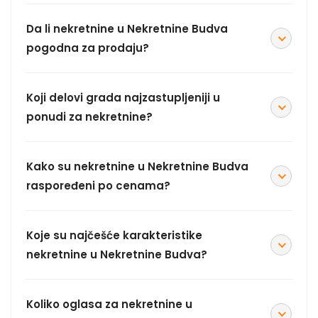
Da li nekretnine u Nekretnine Budva
pogodna za prodaju?
Koji delovi grada najzastupljeniji u
ponudi za nekretnine?
Kako su nekretnine u Nekretnine Budva
raspoređeni po cenama?
Koje su najčešće karakteristike
nekretnine u Nekretnine Budva?
Koliko oglasa za nekretnine u