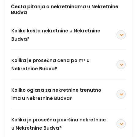
Česta pitanja o nekretninama u Nekretnine
Budva
Koliko košta nekretnine u Nekretnine
Budva?
Kolika je prosečna cena po m² u
Nekretnine Budva?
Koliko oglasa za nekretnine trenutno
ima u Nekretnine Budva?
Kolika je prosečna površina nekretnine
u Nekretnine Budva?