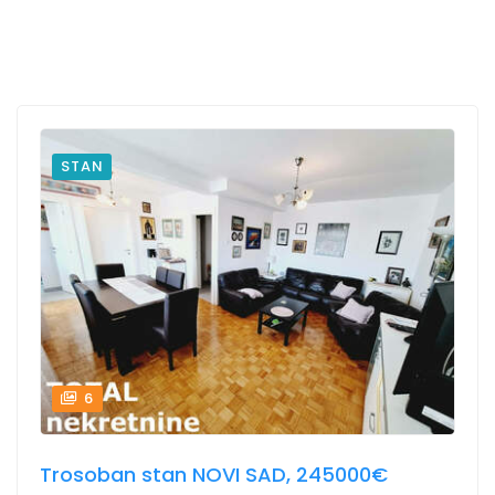
STAN
6
Trosoban stan NOVI SAD, 245000€