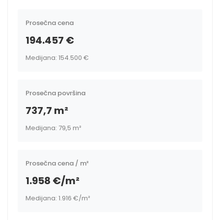
Prosečna cena
194.457 €
Medijana: 154.500 €
Prosečna površina
737,7 m²
Medijana: 79,5 m²
Prosečna cena / m²
1.958 €/m²
Medijana: 1.916 €/m²