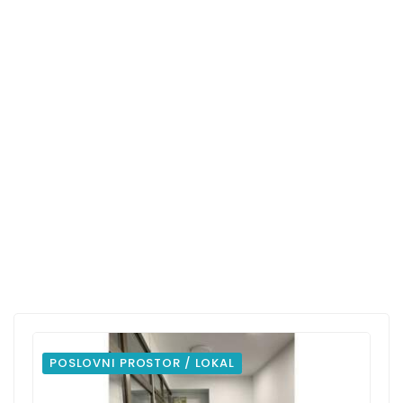
POSLOVNI PROSTOR / LOKAL