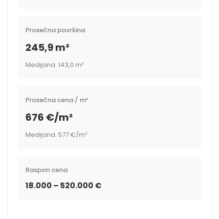
Prosečna površina
245,9 m²
Medijana: 143,0 m²
Prosečna cena / m²
676 €/m²
Medijana: 577 €/m²
Raspon cena
18.000 – 520.000 €