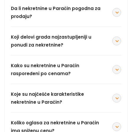
Da li nekretnine u Paraćin pogodna za
prodaju?
Koji delovi grada najzastupljeniji u
ponudi za nekretnine?
Kako su nekretnine u Paraćin
raspoređeni po cenama?
Koje su najčešće karakteristike
nekretnine u Paraćin?
Koliko oglasa za nekretnine u Paraćin
ima sniženu cenu?