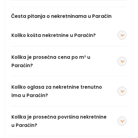
Česta pitanja o nekretninama u Paraćin
Koliko košta nekretnine u Paraćin?
Kolika je prosečna cena po m² u
Paraćin?
Koliko oglasa za nekretnine trenutno
ima u Paraćin?
Kolika je prosečna površina nekretnine
u Paraćin?