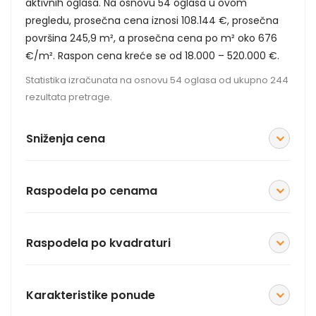
aktivnih oglasa. Na osnovu 54 oglasa u ovom
pregledu, prosečna cena iznosi 108.144 €, prosečna
površina 245,9 m², a prosečna cena po m² oko 676
€/m². Raspon cena kreće se od 18.000 – 520.000 €.
Statistika izračunata na osnovu 54 oglasa od ukupno 244
rezultata pretrage.
Sniženja cena
Raspodela po cenama
Raspodela po kvadraturi
Karakteristike ponude