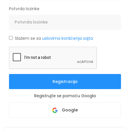
Potvrda lozinke
Slažem se sa
uslovima korišćenja sajta
Registracija
Registrujte se pomoću Googla
Google