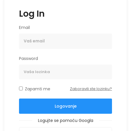
Log In
Email
Password
Zapamti me
Zaboravili ste lozinku?
Logovanje
Logujte se pomoću Googla