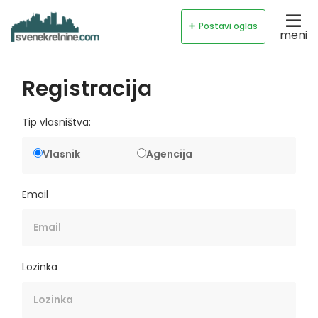
Postavi oglas
meni
Registracija
Tip vlasništva:
Vlasnik
Agencija
Email
Lozinka