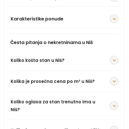
Karakteristike ponude
Česta pitanja o nekretninama u Niš
Koliko košta stan u Niš?
Kolika je prosečna cena po m² u Niš?
Koliko oglasa za stan trenutno ima u
Niš?