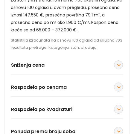
Za stan (Niš) trenutno imamo 703 aktivnih oglasa. Na
osnovu 100 oglasa u ovom pregledu, prosečna cena
iznosi 147.550 €, prosečna površina 79,1 m², a
prosečna cena po m² oko 1.900 €/m². Raspon cena
kreće se od 65.000 – 372.000 €.
Statistika izračunata na osnovu 100 oglasa od ukupno 703
rezultata pretrage. Kategorija: stan, prodaja.
Sniženja cena
Raspodela po cenama
Raspodela po kvadraturi
Ponuda prema broju soba