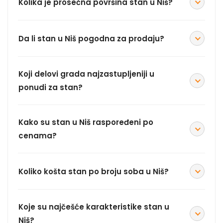
Kolika je prosečna površina stan u Niš?
Da li stan u Niš pogodna za prodaju?
Koji delovi grada najzastupljeniji u
ponudi za stan?
Kako su stan u Niš raspoređeni po
cenama?
Koliko košta stan po broju soba u Niš?
Koje su najčešće karakteristike stan u
Niš?