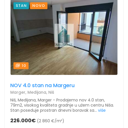
STAN
NOVO
10
NOV 4.0 stan na Margeru
Marger, Medijana, Niš
Niš, Medijana, Marger - Prodajemo nov 4.0 stan,
79m2, visokog kvaliteta gradnje u užem centru Niša.
Stan poseduje prostran dnevni boravak sa...
više
226.000€
(2 860 €/m²)