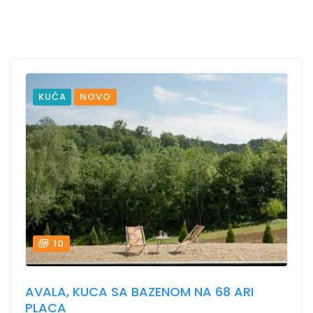
KUĆA
NOVO
10
AVALA, KUCA SA BAZENOM NA 68 ARI
PLACA