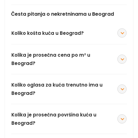
Česta pitanja o nekretninama u Beograd
Koliko košta kuća u Beograd?
Kolika je prosečna cena po m² u
Beograd?
Koliko oglasa za kuća trenutno ima u
Beograd?
Kolika je prosečna površina kuća u
Beograd?