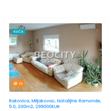
KUĆA
10
Rakovica, Miljakovac, Natalijine Ramonde,
5.0, 200m2, 299000EUR