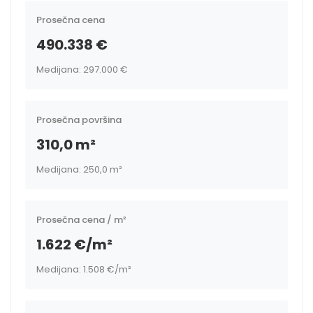
Prosečna cena
490.338 €
Medijana: 297.000 €
Prosečna površina
310,0 m²
Medijana: 250,0 m²
Prosečna cena / m²
1.622 €/m²
Medijana: 1.508 €/m²