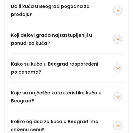
Da li kuća u Beograd pogodna za
prodaju?
Koji delovi grada najzastupljeniji u
ponudi za kuća?
Kako su kuća u Beograd raspoređeni
po cenama?
Koje su najčešće karakteristike kuća u
Beograd?
Koliko oglasa za kuća u Beograd ima
sniženu cenu?