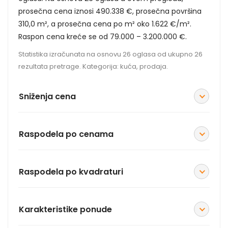
prosečna cena iznosi 490.338 €, prosečna površina
310,0 m², a prosečna cena po m² oko 1.622 €/m².
Raspon cena kreće se od 79.000 – 3.200.000 €.
Statistika izračunata na osnovu 26 oglasa od ukupno 26
rezultata pretrage. Kategorija: kuća, prodaja.
Sniženja cena
Raspodela po cenama
Raspodela po kvadraturi
Karakteristike ponude