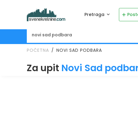
Pretraga
Post
POČETNA
NOVI SAD PODBARA
Za upit
Novi Sad podba