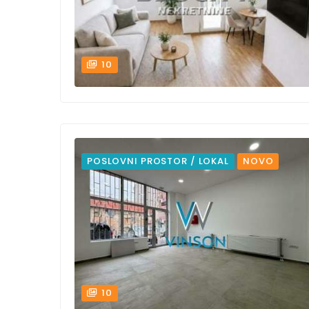
10
POSLOVNI PROSTOR / LOKAL
NOVO
10