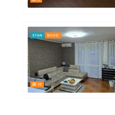
STAN
NOVO
10