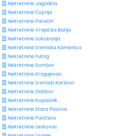
Nekretnine Jagodina
Nekretnine Ćuprija
Nekretnine Paraćin
Nekretnine Vrnjačka Banja
Nekretnine Sokobanja
Nekretnine Sremska Kamenica
Nekretnine Futog
Nekretnine Sombor
Nekretnine Kragujevac
Nekretnine Sremski Karlovci
Nekretnine Zlatibor
Nekretnine Kopaonik
Nekretnine Stara Pazova
Nekretnine Pančevo
Nekretnine Leskovac
Nekretnine Vranje