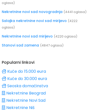
oglasa)
Nekretnine novi sad novogradnja
(4441 oglasa)
Salajka nekretnine novi sad mirijevo
(4222
oglasa)
Nekretnine novi sad mirijevo
(4220 oglasa)
Stanovi sad zamena
(4847 oglasa)
Popularni linkovi
Kuće do 15.000 eura
Kuće do 30.000 eura
Seoska domaćinstva
Nekretnine Beograd
Nekretnine Novi Sad
Nekretnine Niš