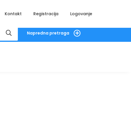
Kontakt
Registracija
Logovanje
Napredna pretraga