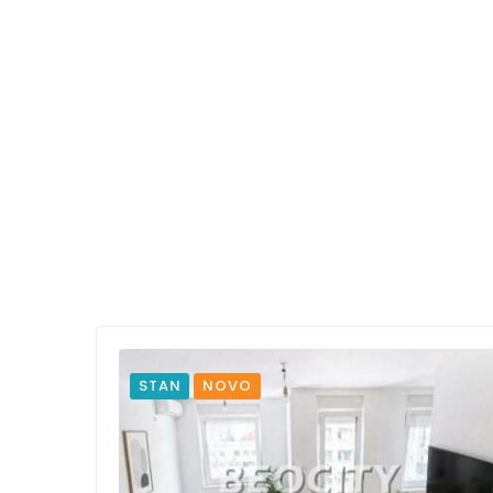
STAN
NOVO