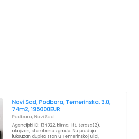
Novi Sad, Podbara, Temerinska, 3.0,
74m2, 195000EUR
Podbara, Novi Sad
Agencijski ID: 134322, klima, lift, terasa(2),
uknjizen, stambena zgrada. Na prodaju
luksuzan duplex stan u Temerinskoj ulici,