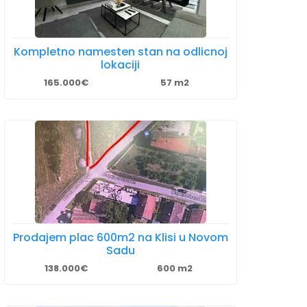
Kompletno namesten stan na odlicnoj
lokaciji
165.000€
57 m2
Prodajem plac 600m2 na Klisi u Novom
Sadu
138.000€
600 m2