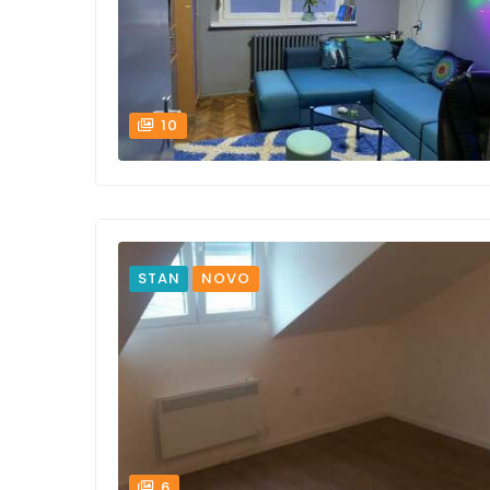
10
STAN
NOVO
6