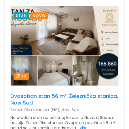
STAN
NOVO
10
Dvosoban stan 56 m², Železnička stanica,
Novi Sad
Železnička stanica (NS), Novi Sad
Na prodaju stan na odličnoj lokaciji u Novom Sadu, u
naselju Železnička stanica. Ovaj stan površine 56 m²
nalazi se u prizemlju i predstavlja...
više