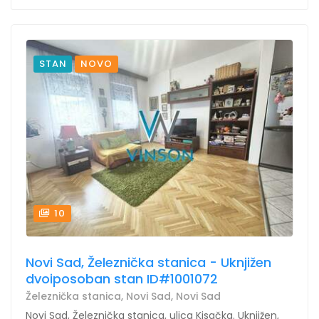
STAN
NOVO
10
Novi Sad, Železnička stanica - Uknjižen
dvoiposoban stan ID#1001072
Železnička stanica, Novi Sad, Novi Sad
Novi Sad, Železnička stanica, ulica Kisačka. Uknjižen,