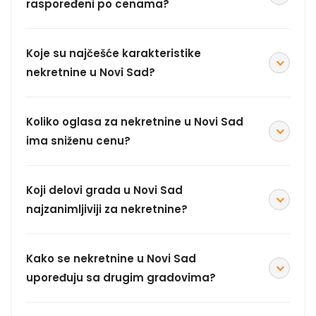
raspoređeni po cenama?
Koje su najčešće karakteristike
nekretnine u Novi Sad?
Koliko oglasa za nekretnine u Novi Sad
ima sniženu cenu?
Koji delovi grada u Novi Sad
najzanimljiviji za nekretnine?
Kako se nekretnine u Novi Sad
upoređuju sa drugim gradovima?