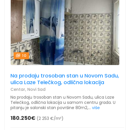
10
Na prodaju trosoban stan u Novom Sadu,
ulica Laze Telečkog, odlična lokacija
Centar, Novi Sad
Na prodaju trosoban stan u Novom Sadu, ulica Laze
Telečkog, odlična lokacija u samom centru grada. U
pitanju je salonski stan površine 80m2,...
više
180.250€
(2 253 €/m²)