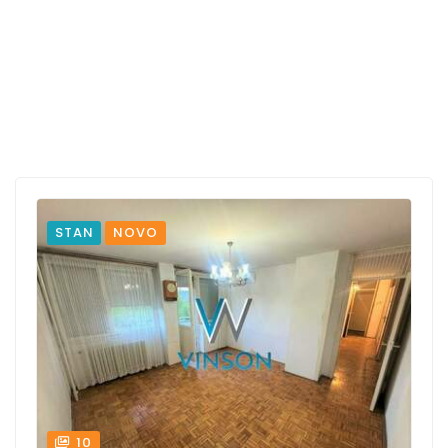
STAN
NOVO
10