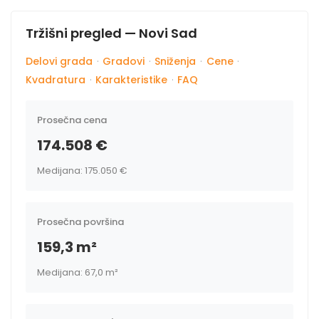
Tržišni pregled — Novi Sad
Delovi grada
·
Gradovi
·
Sniženja
·
Cene
·
Kvadratura
·
Karakteristike
·
FAQ
Prosečna cena
174.508 €
Medijana: 175.050 €
Prosečna površina
159,3 m²
Medijana: 67,0 m²