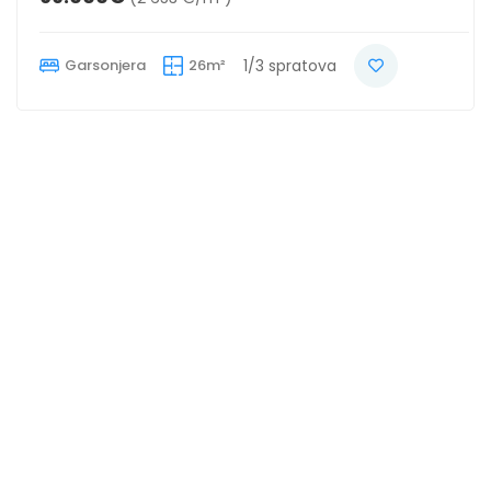
Garsonjera
26m²
1/3 spratova