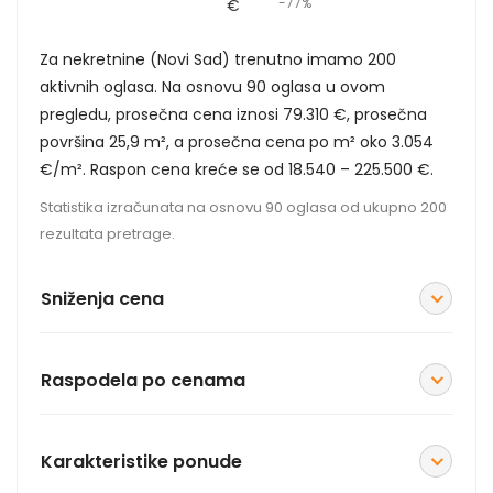
-77%
€
Za nekretnine (Novi Sad) trenutno imamo 200
aktivnih oglasa. Na osnovu 90 oglasa u ovom
pregledu, prosečna cena iznosi 79.310 €, prosečna
površina 25,9 m², a prosečna cena po m² oko 3.054
€/m². Raspon cena kreće se od 18.540 – 225.500 €.
Statistika izračunata na osnovu 90 oglasa od ukupno 200
rezultata pretrage.
Sniženja cena
Raspodela po cenama
Karakteristike ponude