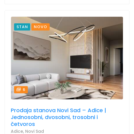
STAN
NOVO
6
Prodaja stanova Novi Sad – Adice |
Jednosobni, dvosobni, trosobni i
četvoros
Adice, Novi Sad