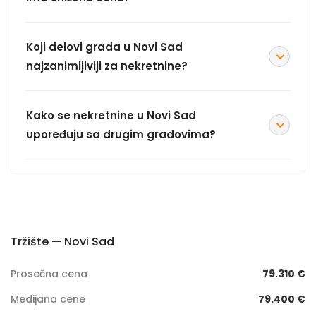
Koji delovi grada u Novi Sad
najzanimljiviji za nekretnine?
Kako se nekretnine u Novi Sad
upoređuju sa drugim gradovima?
Tržište — Novi Sad
Prosečna cena
79.310 €
Medijana cene
79.400 €