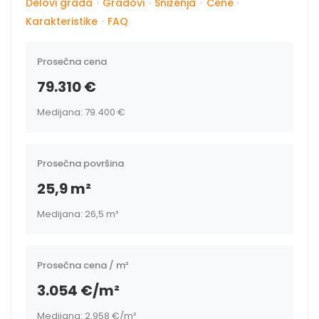
Delovi grada
·
Gradovi
·
Sniženja
·
Cene
·
Karakteristike
·
FAQ
Prosečna cena
79.310 €
Medijana: 79.400 €
Prosečna površina
25,9 m²
Medijana: 26,5 m²
Prosečna cena / m²
3.054 €/m²
Medijana: 2.958 €/m²