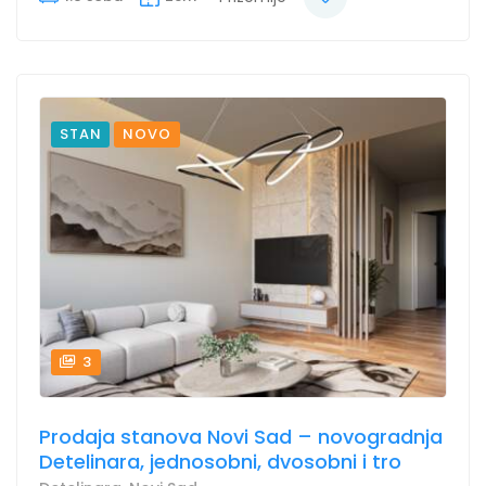
STAN
NOVO
3
Prodaja stanova Novi Sad – novogradnja
Detelinara, jednosobni, dvosobni i tro