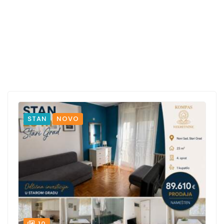
STAN
NOVO
10