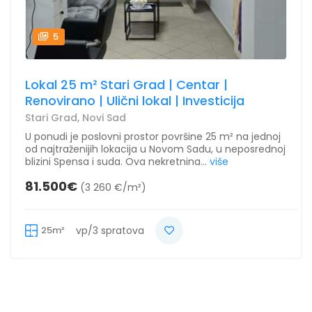
5
Lokal 25 m² Stari Grad | Centar |
Renovirano | Ulični lokal | Investicija
Stari Grad, Novi Sad
U ponudi je poslovni prostor površine 25 m² na jednoj
od najtraženijih lokacija u Novom Sadu, u neposrednoj
blizini Spensa i suda. Ova nekretnina...
više
81.500€
(3 260 €/m²)
25m²
vp/3 spratova