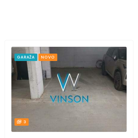
GARAŽA
NOVO
3