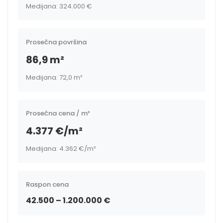
Medijana: 324.000 €
Prosečna površina
86,9 m²
Medijana: 72,0 m²
Prosečna cena / m²
4.377 €/m²
Medijana: 4.362 €/m²
Raspon cena
42.500 – 1.200.000 €