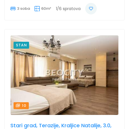
3 soba
60m²
1/6 spratova
STAN
10
Stari grad, Terazije, Kraljice Natalije, 3.0,