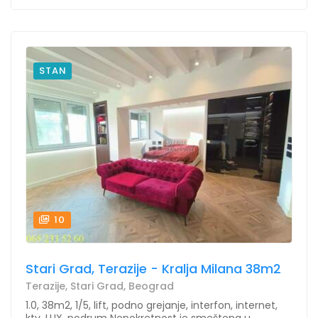
STAN
10
Stari Grad, Terazije - Kralja Milana 38m2
Terazije, Stari Grad, Beograd
1.0, 38m2, 1/5, lift, podno grejanje, interfon, internet,
ktv, LUX, podrum Nepokretnost je smeštena u