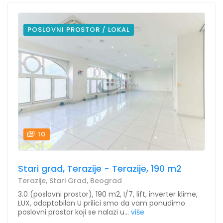
POSLOVNI PROSTOR / LOKAL
10
Stari grad, Terazije - Terazije, 190 m2
Terazije, Stari Grad, Beograd
3.0 (poslovni prostor), 190 m2, I/7, lift, inverter klime,
LUX, adaptabilan U prilici smo da vam ponudimo
poslovni prostor koji se nalazi u...
više