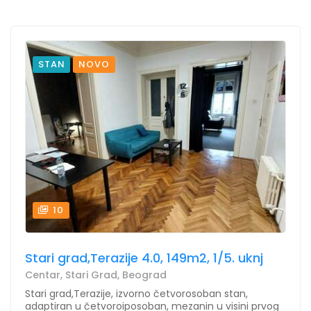
STAN
NOVO
10
Stari grad,Terazije 4.0, 149m2, 1/5. uknj
Centar, Stari Grad, Beograd
Stari grad,Terazije, izvorno četvorosoban stan,
adaptiran u četvoroiposoban, mezanin u visini prvog