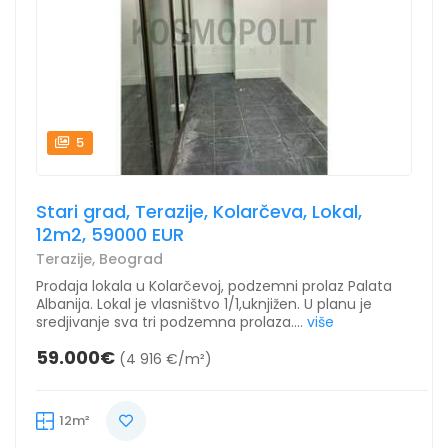
5
Stari grad, Terazije, Kolarčeva, Lokal,
12m2, 59000 EUR
Terazije, Beograd
Prodaja lokala u Kolarčevoj, podzemni prolaz Palata
Albanija. Lokal je vlasništvo 1/1,uknjižen. U planu je
sredjivanje sva tri podzemna prolaza....
više
59.000€
(4 916 €/m²)
12m²