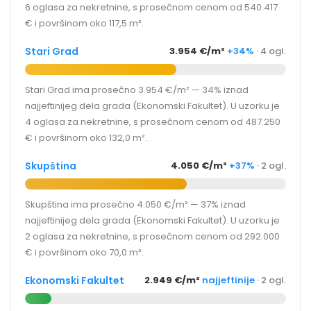
6 oglasa za nekretnine, s prosečnom cenom od 540.417
€ i površinom oko 117,5 m².
Stari Grad
3.954 €/m²
+34%
· 4 ogl.
Stari Grad ima prosečno 3.954 €/m² — 34% iznad
najjeftinijeg dela grada (Ekonomski Fakultet). U uzorku je
4 oglasa za nekretnine, s prosečnom cenom od 487.250
€ i površinom oko 132,0 m².
Skupština
4.050 €/m²
+37%
· 2 ogl.
Skupština ima prosečno 4.050 €/m² — 37% iznad
najjeftinijeg dela grada (Ekonomski Fakultet). U uzorku je
2 oglasa za nekretnine, s prosečnom cenom od 292.000
€ i površinom oko 70,0 m².
Ekonomski Fakultet
2.949 €/m²
najjeftinije
· 2 ogl.