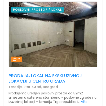
POSLOVNI PROSTOR / LOKAL
7
PRODAJA, LOKAL NA EKSKLUZIVNOJ
LOKACIJI U CENTRU GRADA
Terazije, Stari Grad, Beograd
Prodajemo uredjen poslovni prostor od 82m2 ,
smesten u suterenu stambeno - poslovne zgrade na
izuzetnoj lokaciji – izmedju Trga republike I...
više