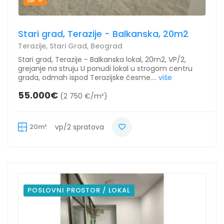
Stari grad, Terazije - Balkanska, 20m2
Terazije, Stari Grad, Beograd
Stari grad, Terazije - Balkanska lokal, 20m2, VP/2,
grejanje na struju U ponudi lokal u strogom centru
grada, odmah ispod Terazijske česme....
više
55.000€
(2 750 €/m²)
20m²
vp/2 spratova
POSLOVNI PROSTOR / LOKAL