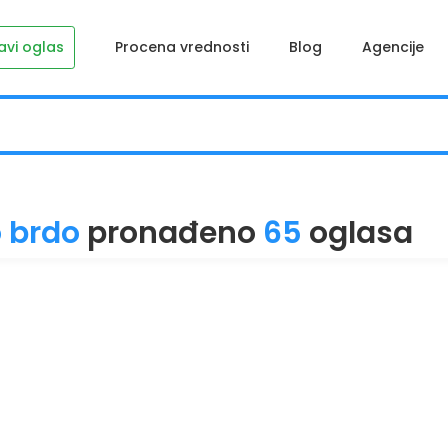
avi oglas
Procena vrednosti
Blog
Agencije
 brdo
pronađeno
65
oglasa