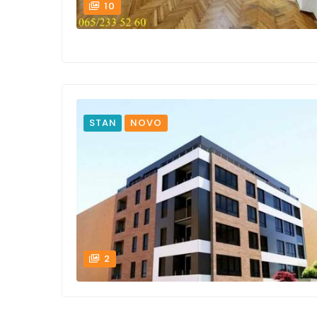
10
STAN
NOVO
2