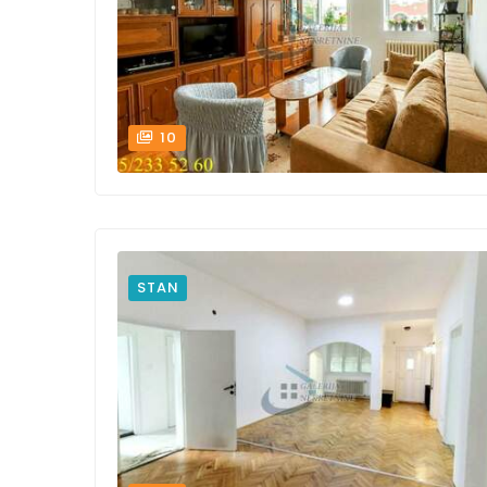
10
STAN