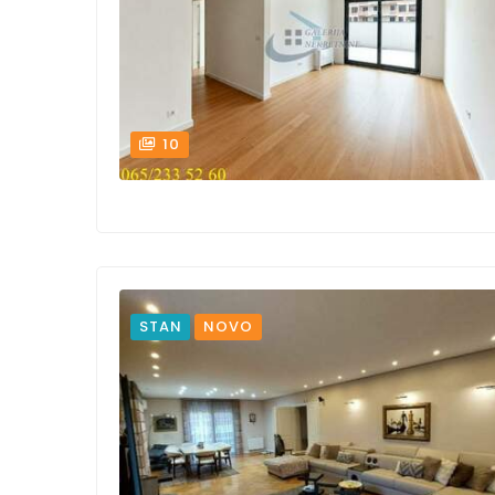
10
STAN
NOVO