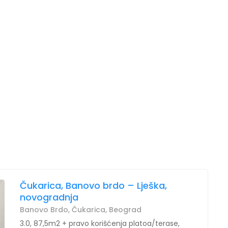
Čukarica, Banovo brdo – Lješka,
novogradnja
Banovo Brdo, Čukarica, Beograd
3.0, 87,5m2 + pravo korišćenja platoa/terase,