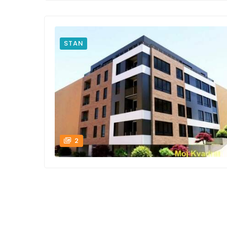
STAN
2