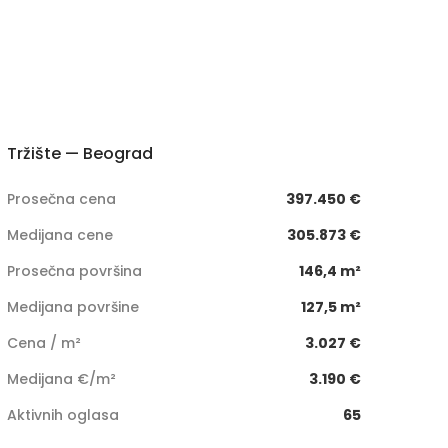
Tržište — Beograd
Prosečna cena
397.450 €
Medijana cene
305.873 €
Prosečna površina
146,4 m²
Medijana površine
127,5 m²
Cena / m²
3.027 €
Medijana €/m²
3.190 €
Aktivnih oglasa
65