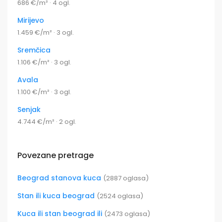
686 €/m² · 4 ogl.
Mirijevo
1.459 €/m² · 3 ogl.
Sremčica
1.106 €/m² · 3 ogl.
Avala
1.100 €/m² · 3 ogl.
Senjak
4.744 €/m² · 2 ogl.
Povezane pretrage
Beograd stanova kuca
(2887 oglasa)
Stan ili kuca beograd
(2524 oglasa)
Kuca ili stan beograd ili
(2473 oglasa)