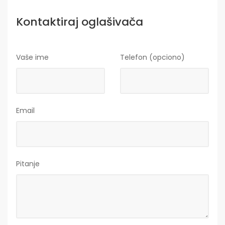
Kontaktiraj oglašivača
Vaše ime
Telefon (opciono)
Email
Pitanje