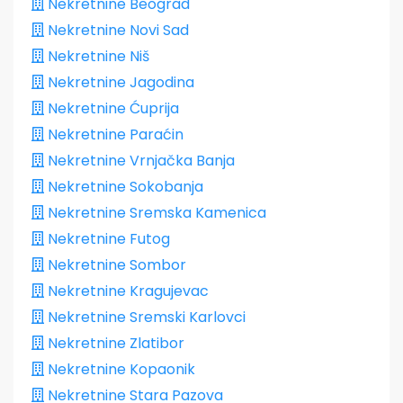
Nekretnine Beograd
Nekretnine Novi Sad
Nekretnine Niš
Nekretnine Jagodina
Nekretnine Ćuprija
Nekretnine Paraćin
Nekretnine Vrnjačka Banja
Nekretnine Sokobanja
Nekretnine Sremska Kamenica
Nekretnine Futog
Nekretnine Sombor
Nekretnine Kragujevac
Nekretnine Sremski Karlovci
Nekretnine Zlatibor
Nekretnine Kopaonik
Nekretnine Stara Pazova