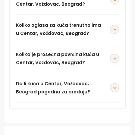
Centar, Voždovac, Beograd?
Koliko oglasa za kuća trenutno ima
u Centar, Voždovac, Beograd?
Kolika je prosečna površina kuća u
Centar, Voždovac, Beograd?
Da li kuća u Centar, Voždovac,
Beograd pogodna za prodaju?