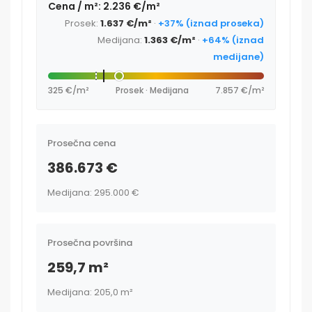
Cena / m²: 2.236 €/m²
Prosek:
1.637 €/m²
·
+37% (iznad proseka)
Medijana:
1.363 €/m²
·
+64% (iznad
medijane)
325 €/m²
Prosek · Medijana
7.857 €/m²
Prosečna cena
386.673 €
Medijana: 295.000 €
Prosečna površina
259,7 m²
Medijana: 205,0 m²