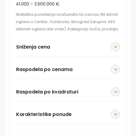
41.000 – 3.500.000 €.
Statistika poređenja izračunata na osnovu 99 sličnih
oglasa u Centar, Voždovac, Beograd (ukupno 493
aktivnih oglasa iste vrste). Kategorija: kuća, prodaja.
Sniženja cena
Raspodela po cenama
Raspodela po kvadraturi
Karakteristike ponude