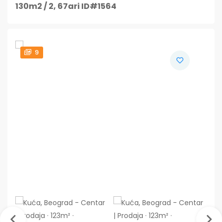
130m2 / 2, 67ari ID#1564
9