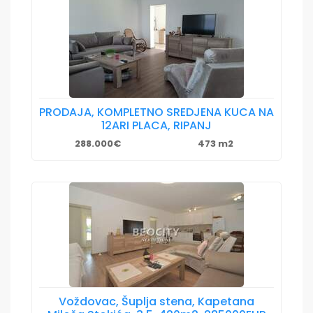
PRODAJA, KOMPLETNO SREDJENA KUCA NA
12ARI PLACA, RIPANJ
288.000€
473 m2
Voždovac, Šuplja stena, Kapetana