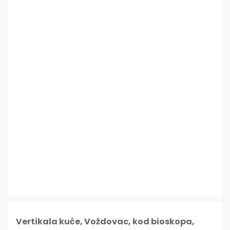
Vertikala kuće, Voždovac, kod bioskopa,