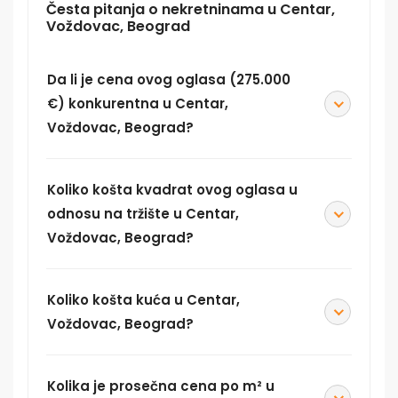
Česta pitanja o nekretninama u Centar,
Voždovac, Beograd
Da li je cena ovog oglasa (275.000
€) konkurentna u Centar,
Voždovac, Beograd?
Koliko košta kvadrat ovog oglasa u
odnosu na tržište u Centar,
Voždovac, Beograd?
Koliko košta kuća u Centar,
Voždovac, Beograd?
Kolika je prosečna cena po m² u