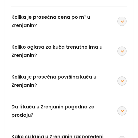
Kolika je prosečna cena po m² u
Zrenjanin?
Koliko oglasa za kuća trenutno ima u
Zrenjanin?
Kolika je prosečna površina kuća u
Zrenjanin?
Da li kuća u Zrenjanin pogodna za
prodaju?
Kako su kuća u Zrenjanin raspoređeni