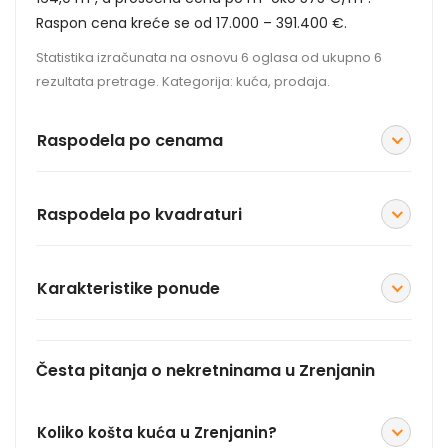
Raspon cena kreće se od 17.000 – 391.400 €.
Statistika izračunata na osnovu 6 oglasa od ukupno 6
rezultata pretrage. Kategorija: kuća, prodaja.
Raspodela po cenama
Raspodela po kvadraturi
Karakteristike ponude
Česta pitanja o nekretninama u Zrenjanin
Koliko košta kuća u Zrenjanin?