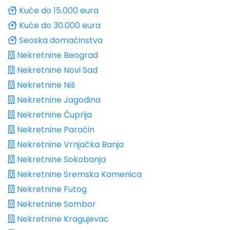
Kuće do 15.000 eura
Kuće do 30.000 eura
Seoska domaćinstva
Nekretnine Beograd
Nekretnine Novi Sad
Nekretnine Niš
Nekretnine Jagodina
Nekretnine Ćuprija
Nekretnine Paraćin
Nekretnine Vrnjačka Banja
Nekretnine Sokobanja
Nekretnine Sremska Kamenica
Nekretnine Futog
Nekretnine Sombor
Nekretnine Kragujevac