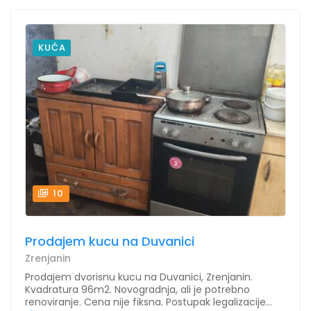
KUĆA
10
Prodajem kucu na Duvanici
Zrenjanin
Prodajem dvorisnu kucu na Duvanici, Zrenjanin.
Kvadratura 96m2. Novogradnja, ali je potrebno
renoviranje. Cena nije fiksna. Postupak legalizacije...