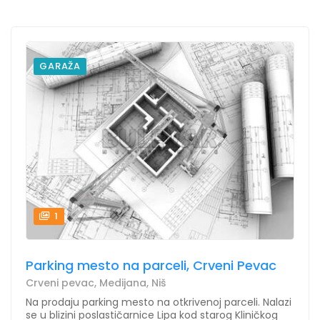
GARAŽA
1
Parking mesto na parceli, Crveni Pevac
Crveni pevac, Medijana, Niš
Na prodaju parking mesto na otkrivenoj parceli. Nalazi
se u blizini poslastičarnice Lipa kod starog Kliničkog