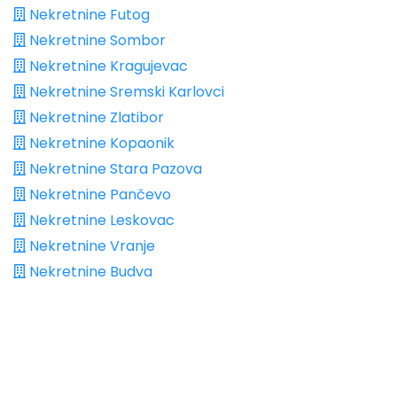
Nekretnine Futog
Nekretnine Sombor
Nekretnine Kragujevac
Nekretnine Sremski Karlovci
Nekretnine Zlatibor
Nekretnine Kopaonik
Nekretnine Stara Pazova
Nekretnine Pančevo
Nekretnine Leskovac
Nekretnine Vranje
Nekretnine Budva