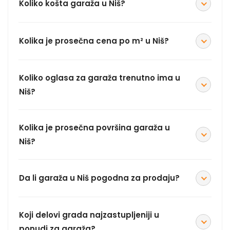
Koliko košta garaža u Niš?
Kolika je prosečna cena po m² u Niš?
Koliko oglasa za garaža trenutno ima u
Niš?
Kolika je prosečna površina garaža u
Niš?
Da li garaža u Niš pogodna za prodaju?
Koji delovi grada najzastupljeniji u
ponudi za garaža?