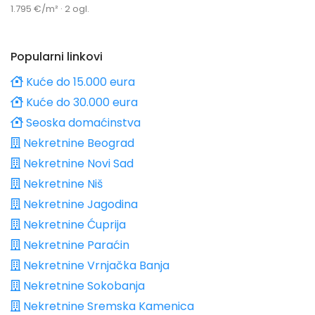
1.795 €/m² · 2 ogl.
Popularni linkovi
Kuće do 15.000 eura
Kuće do 30.000 eura
Seoska domaćinstva
Nekretnine Beograd
Nekretnine Novi Sad
Nekretnine Niš
Nekretnine Jagodina
Nekretnine Ćuprija
Nekretnine Paraćin
Nekretnine Vrnjačka Banja
Nekretnine Sokobanja
Nekretnine Sremska Kamenica