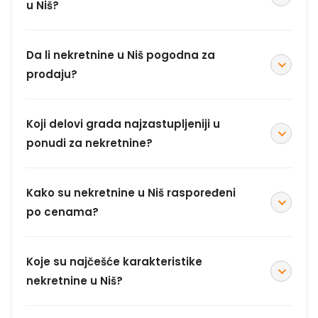
u Niš?
Da li nekretnine u Niš pogodna za
prodaju?
Koji delovi grada najzastupljeniji u
ponudi za nekretnine?
Kako su nekretnine u Niš raspoređeni
po cenama?
Koje su najčešće karakteristike
nekretnine u Niš?