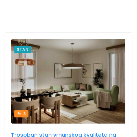
STAN
3
Trosoban stan vrhunskog kvaliteta na