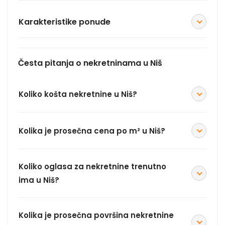
Karakteristike ponude
Česta pitanja o nekretninama u Niš
Koliko košta nekretnine u Niš?
Kolika je prosečna cena po m² u Niš?
Koliko oglasa za nekretnine trenutno
ima u Niš?
Kolika je prosečna površina nekretnine