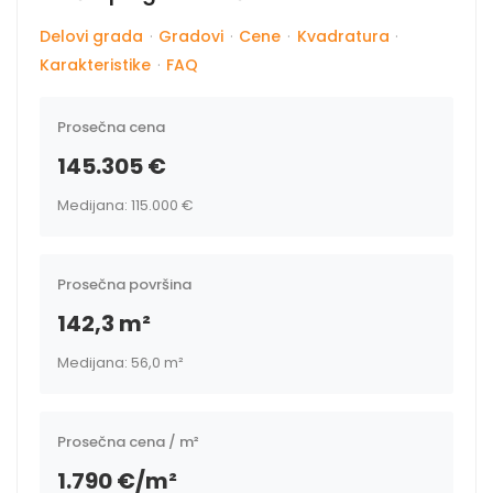
Delovi grada
·
Gradovi
·
Cene
·
Kvadratura
·
Karakteristike
·
FAQ
Prosečna cena
145.305 €
Medijana: 115.000 €
Prosečna površina
142,3 m²
Medijana: 56,0 m²
Prosečna cena / m²
1.790 €/m²