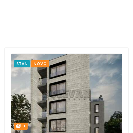
STAN
NOVO
3