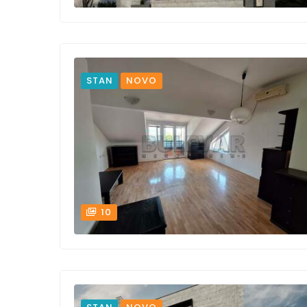
STAN
NOVO
10