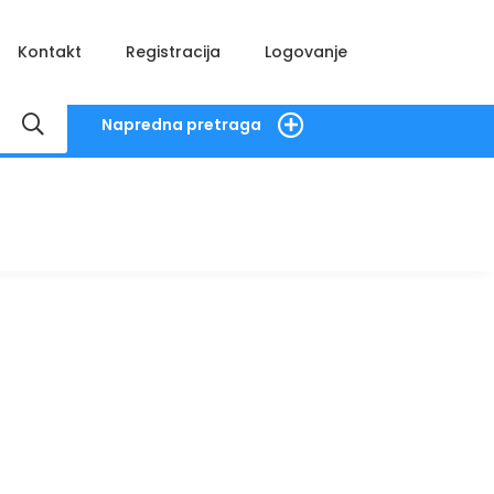
Kontakt
Registracija
Logovanje
Napredna pretraga