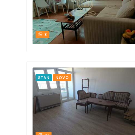
8
STAN
NOVO