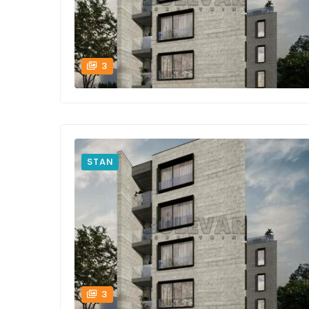
3
STAN
3