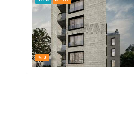
STAN
NOVO
3