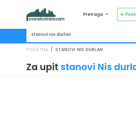
Pretraga
Post
POČETNA
STANOVI NIS DURLAN
Za upit
stanovi Nis durl