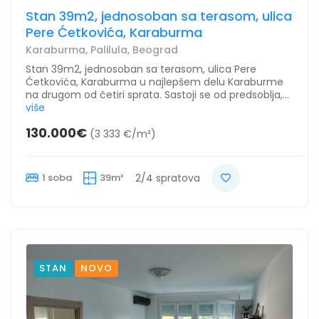
Stan 39m2, jednosoban sa terasom, ulica
Pere Ćetkovića, Karaburma
Karaburma, Palilula, Beograd
Stan 39m2, jednosoban sa terasom, ulica Pere
Ćetkovića, Karaburma u najlepšem delu Karaburme
na drugom od četiri sprata. Sastoji se od predsoblja,...
više
130.000€
(3 333 €/m²)
1 soba
39m²
2/4 spratova
STAN
NOVO