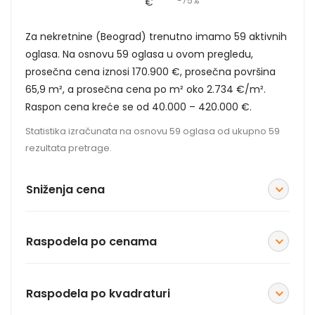
-75%
€
Za nekretnine (Beograd) trenutno imamo 59 aktivnih
oglasa. Na osnovu 59 oglasa u ovom pregledu,
prosečna cena iznosi 170.900 €, prosečna površina
65,9 m², a prosečna cena po m² oko 2.734 €/m².
Raspon cena kreće se od 40.000 – 420.000 €.
Statistika izračunata na osnovu 59 oglasa od ukupno 59
rezultata pretrage.
Sniženja cena
Raspodela po cenama
Raspodela po kvadraturi