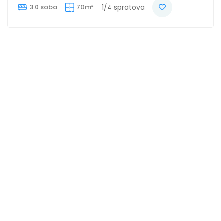
3.0 soba
70m²
1/4 spratova