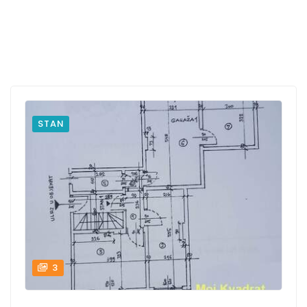
STAN
3