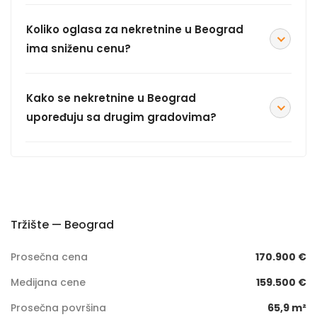
Koliko oglasa za nekretnine u Beograd
ima sniženu cenu?
Kako se nekretnine u Beograd
upoređuju sa drugim gradovima?
Tržište — Beograd
Prosečna cena
170.900 €
Medijana cene
159.500 €
Prosečna površina
65,9 m²