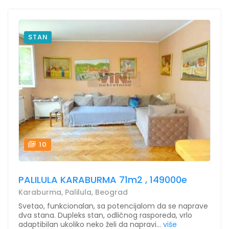
STAN
10
PALILULA KARABURMA 71m2 , 149000e
Karaburma, Palilula, Beograd
Svetao, funkcionalan, sa potencijalom da se naprave
dva stana. Dupleks stan, odličnog rasporeda, vrlo
adaptibilan ukoliko neko želi da napravi...
više