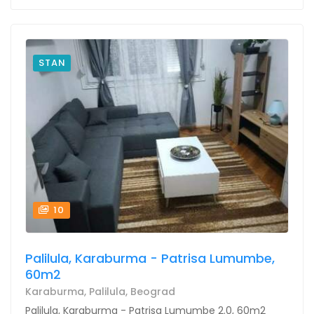
STAN
10
Palilula, Karaburma - Patrisa Lumumbe,
60m2
Karaburma, Palilula, Beograd
Palilula, Karaburma - Patrisa Lumumbe 2.0, 60m2