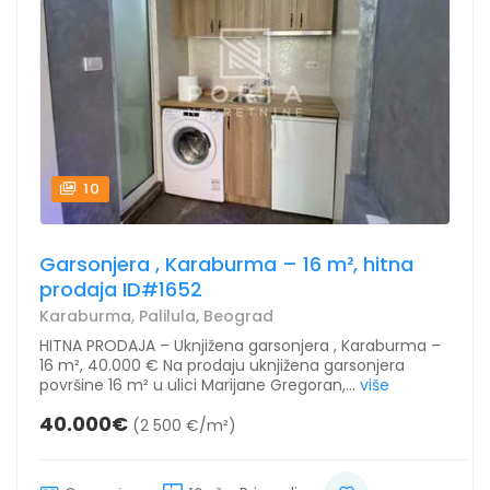
10
Garsonjera , Karaburma – 16 m², hitna
prodaja ID#1652
Karaburma, Palilula, Beograd
HITNA PRODAJA – Uknjižena garsonjera , Karaburma –
16 m², 40.000 € Na prodaju uknjižena garsonjera
površine 16 m² u ulici Marijane Gregoran,...
više
40.000€
(2 500 €/m²)