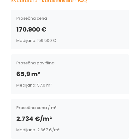
Kvadratura
·
Karakteristike
·
FAQ
Prosečna cena
170.900 €
Medijana: 159.500 €
Prosečna površina
65,9 m²
Medijana: 57,0 m²
Prosečna cena / m²
2.734 €/m²
Medijana: 2.667 €/m²