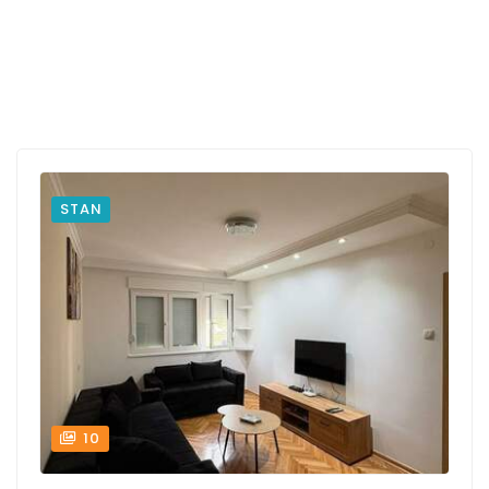
STAN
10