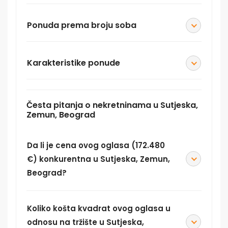
Ponuda prema broju soba
Karakteristike ponude
Česta pitanja o nekretninama u Sutjeska,
Zemun, Beograd
Da li je cena ovog oglasa (172.480
€) konkurentna u Sutjeska, Zemun,
Beograd?
Koliko košta kvadrat ovog oglasa u
odnosu na tržište u Sutjeska,