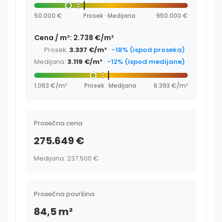
50.000 €
Prosek · Medijana
950.000 €
Cena / m²: 2.738 €/m²
Prosek:
3.337 €/m²
·
-18% (ispod proseka)
Medijana:
3.119 €/m²
·
-12% (ispod medijane)
1.063 €/m²
Prosek · Medijana
6.393 €/m²
Prosečna cena
275.649 €
Medijana: 237.500 €
Prosečna površina
84,5 m²