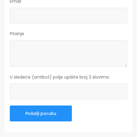
Email
Pitanje
U sledeće (antibot) polje upišite broj 3 slovima