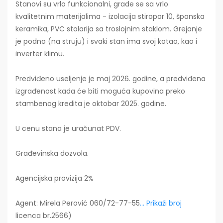
Stanovi su vrlo funkcionalni, grade se sa vrlo
kvalitetnim materijalima - izolacija stiropor 10, španska
keramika, PVC stolarija sa troslojnim staklom. Grejanje
je podno (na struju) i svaki stan ima svoj kotao, kao i
inverter klimu.
Predviđeno useljenje je maj 2026. godine, a predviđena
izgrađenost kada će biti moguća kupovina preko
stambenog kredita je oktobar 2025. godine.
U cenu stana je uračunat PDV.
Građevinska dozvola.
Agencijska provizija 2%
Agent: Mirela Perović 060/72-77-55
... Prikaži broj
licenca br.2566)