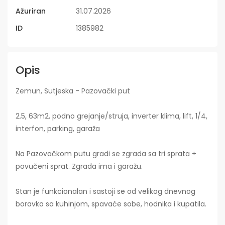
Ažuriran
31.07.2026
ID
1385982
Opis
Zemun, Sutjeska - Pazovački put
2.5, 63m2, podno grejanje/struja, inverter klima, lift, 1/4,
interfon, parking, garaža
Na Pazovačkom putu gradi se zgrada sa tri sprata +
povučeni sprat. Zgrada ima i garažu.
Stan je funkcionalan i sastoji se od velikog dnevnog
boravka sa kuhinjom, spavaće sobe, hodnika i kupatila.