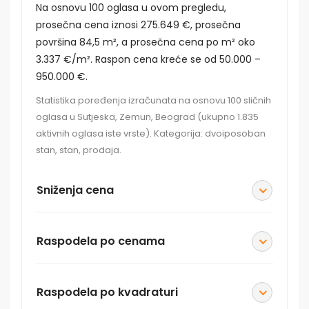
Na osnovu 100 oglasa u ovom pregledu,
prosečna cena iznosi 275.649 €, prosečna
površina 84,5 m², a prosečna cena po m² oko
3.337 €/m². Raspon cena kreće se od 50.000 –
950.000 €.
Statistika poređenja izračunata na osnovu 100 sličnih
oglasa u Sutjeska, Zemun, Beograd (ukupno 1.835
aktivnih oglasa iste vrste). Kategorija: dvoiposoban
stan, stan, prodaja.
Sniženja cena
Raspodela po cenama
Raspodela po kvadraturi