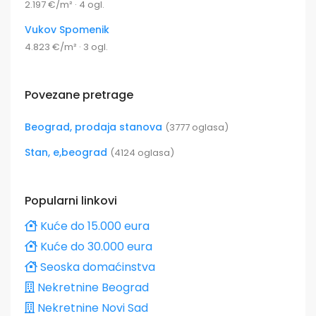
2.197 €/m² · 4 ogl.
Vukov Spomenik
4.823 €/m² · 3 ogl.
Povezane pretrage
Beograd, prodaja stanova
(3777 oglasa)
Stan, e,beograd
(4124 oglasa)
Popularni linkovi
Kuće do 15.000 eura
Kuće do 30.000 eura
Seoska domaćinstva
Nekretnine Beograd
Nekretnine Novi Sad