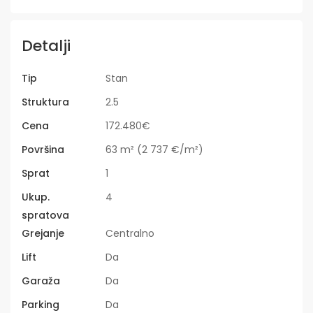
Detalji
Tip
Stan
Struktura
2.5
Cena
172.480€
Površina
63 m² (2 737 €/m²)
Sprat
1
Ukup.
4
spratova
Grejanje
Centralno
Lift
Da
Garaža
Da
Parking
Da