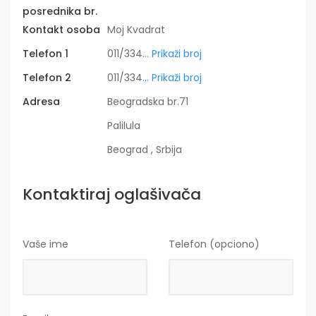
posrednika br.
Kontakt osoba
Moj Kvadrat
Telefon 1
011/334
... Prikaži broj
Telefon 2
011/334
... Prikaži broj
Adresa
Beogradska br.71
Palilula
Beograd , Srbija
Kontaktiraj oglašivača
Vaše ime
Telefon (opciono)