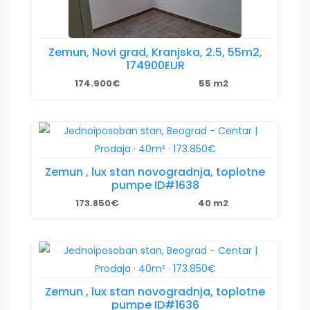
Zemun, Novi grad, Kranjska, 2.5, 55m2,
174900EUR
174.900€
55 m2
Zemun , lux stan novogradnja, toplotne
pumpe ID#1638
173.850€
40 m2
Zemun , lux stan novogradnja, toplotne
pumpe ID#1636