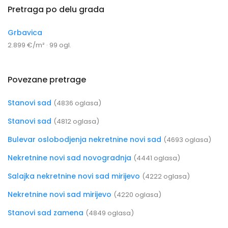
Pretraga po delu grada
Grbavica
2.899 €/m² · 99 ogl.
Povezane pretrage
Stanovi sad
(4836 oglasa)
Stanovi sad
(4812 oglasa)
Bulevar oslobodjenja nekretnine novi sad
(4693 oglasa)
Nekretnine novi sad novogradnja
(4441 oglasa)
Salajka nekretnine novi sad mirijevo
(4222 oglasa)
Nekretnine novi sad mirijevo
(4220 oglasa)
Stanovi sad zamena
(4849 oglasa)