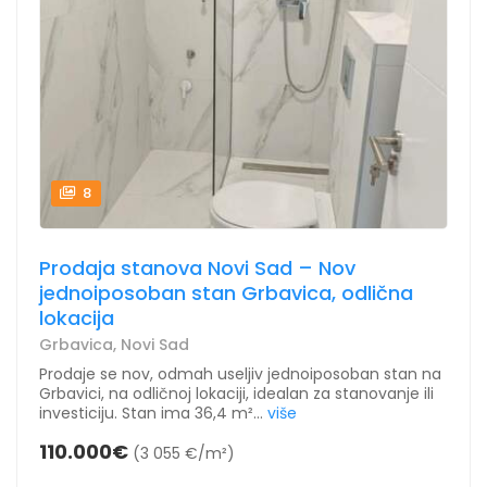
8
Prodaja stanova Novi Sad – Nov
jednoiposoban stan Grbavica, odlična
lokacija
Grbavica, Novi Sad
Prodaje se nov, odmah useljiv jednoiposoban stan na
Grbavici, na odličnoj lokaciji, idealan za stanovanje ili
investiciju. Stan ima 36,4 m²...
više
110.000€
(3 055 €/m²)