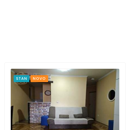
STAN
NOVO