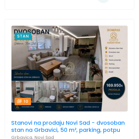
STAN
10
Stanovi na prodaju Novi Sad - dvosoban
stan na Grbavici, 50 m², parking, potpu
Grbavica, Novi Sad