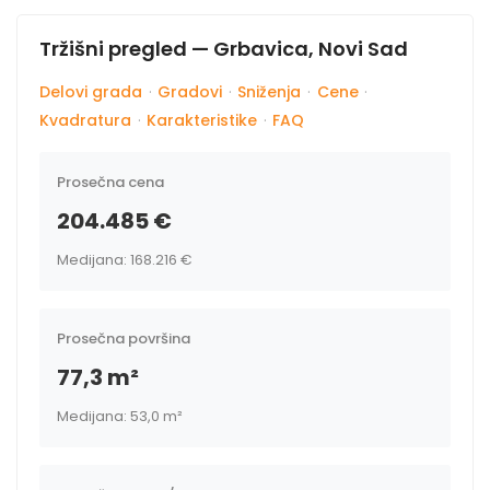
Tržišni pregled — Grbavica, Novi Sad
Delovi grada
·
Gradovi
·
Sniženja
·
Cene
·
Kvadratura
·
Karakteristike
·
FAQ
Prosečna cena
204.485 €
Medijana: 168.216 €
Prosečna površina
77,3 m²
Medijana: 53,0 m²