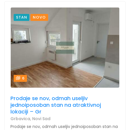
STAN
NOVO
6
Prodaje se nov, odmah useljiv
jednoiposoban stan na atraktivnoj
lokaciji – Gr
Grbavica, Novi Sad
Prodaje se nov, odmah useljiv jednoiposoban stan na