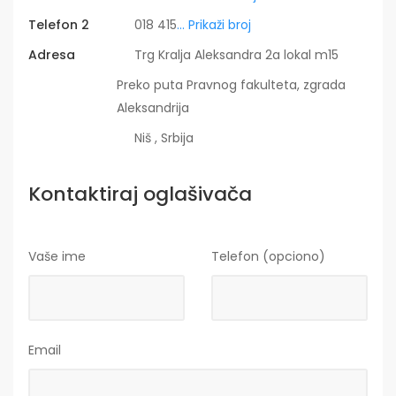
Telefon 2
018 415
... Prikaži broj
Adresa
Trg Kralja Aleksandra 2a lokal m15
Preko puta Pravnog fakulteta, zgrada
Aleksandrija
Niš , Srbija
Kontaktiraj oglašivača
Vaše ime
Telefon (opciono)
Email