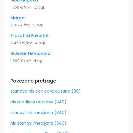
1.760 €/m² · 12 ogl.
Marger
2.317 €/m² · 5 ogl.
Filozofski Fakultet
2.459 €/m² · 4 ogl.
Bulevar Nemanjića
1.600 €/m² · 4 ogl.
Povezane pretrage
stanova nis cair cara dusana (39)
nis medijana stanovi (340)
stanovi nis medijana (340)
nis stanovi medijana (340)