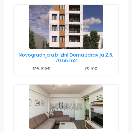
Novogradnja u blizini Doma zdravlja 2.5,
70.55 m2
174.615€
70 m2