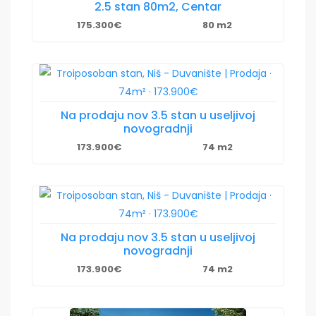
2.5 stan 80m2, Centar
175.300€
80 m2
Na prodaju nov 3.5 stan u useljivoj
novogradnji
173.900€
74 m2
Na prodaju nov 3.5 stan u useljivoj
novogradnji
173.900€
74 m2