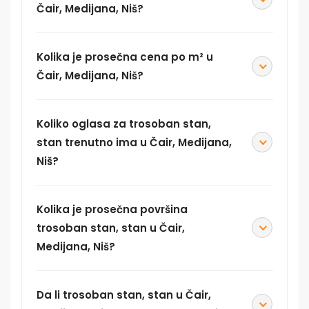
Čair, Medijana, Niš?
Kolika je prosečna cena po m² u
Čair, Medijana, Niš?
Koliko oglasa za trosoban stan,
stan trenutno ima u Čair, Medijana,
Niš?
Kolika je prosečna površina
trosoban stan, stan u Čair,
Medijana, Niš?
Da li trosoban stan, stan u Čair,