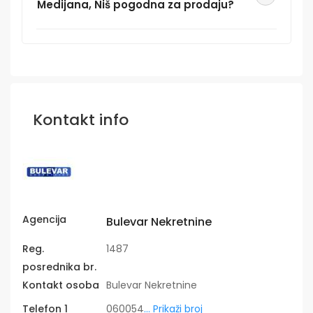
Medijana, Niš pogodna za prodaju?
Kontakt info
Agencija
Bulevar Nekretnine
Reg.
1487
posrednika br.
Kontakt osoba
Bulevar Nekretnine
Telefon 1
060054
... Prikaži broj