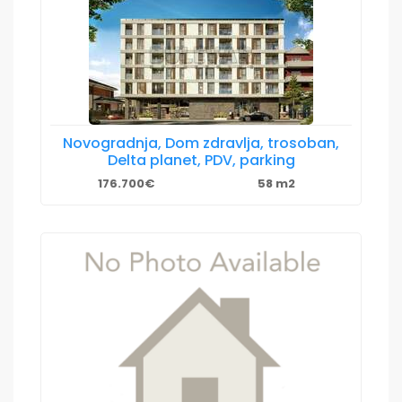
Novogradnja, Dom zdravlja, trosoban,
Delta planet, PDV, parking
176.700€
58 m2