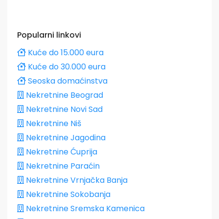
Popularni linkovi
Kuće do 15.000 eura
Kuće do 30.000 eura
Seoska domaćinstva
Nekretnine Beograd
Nekretnine Novi Sad
Nekretnine Niš
Nekretnine Jagodina
Nekretnine Ćuprija
Nekretnine Paraćin
Nekretnine Vrnjačka Banja
Nekretnine Sokobanja
Nekretnine Sremska Kamenica