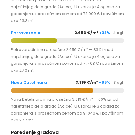
najjeftinijeg dela grada (Adice). U uzorku je 4 oglasa za
garsonjera, s prosečnom cenom od 73.000 € i površinom
oko 23,3 m².
Petrovaradin
2.656 €/m²
+33%
· 4 ogl.
Petrovaradin ima prosečno 2.656 €/m² — 33% iznad
najjeftinijeg dela grada (Adice). U uzorku je 4 oglasa za
garsonjera, s prosečnom cenom od 71.403 € i površinom
oko 27,0 m².
Nova Detelinara
3.319 €/m²
+66%
· 3 ogl.
Nova Detelinara ima prosečno 3.319 €/m² — 66% iznad
najjeftinijeg dela grada (Adice). U uzorku je 3 oglasa za
garsonjera, s prosečnom cenom od 91.040 € i površinom
oko 27,7 m².
Poređenje gradova