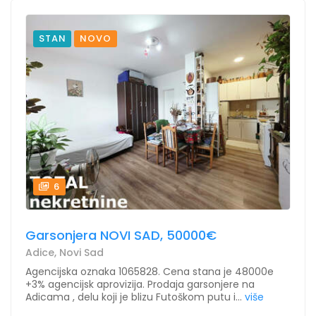
STAN
NOVO
6
Garsonjera NOVI SAD, 50000€
Adice, Novi Sad
Agencijska oznaka 1065828. Cena stana je 48000e
+3% agencijsk aprovizija. Prodaja garsonjere na
Adicama , delu koji je blizu Futoškom putu i...
više