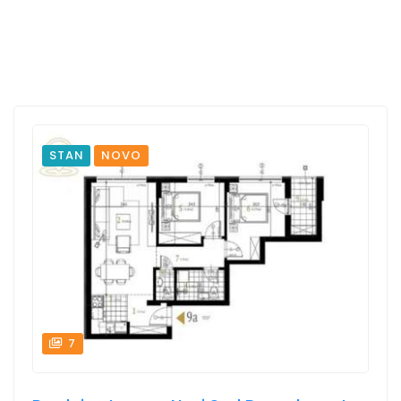
STAN
NOVO
7