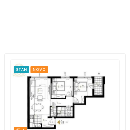
STAN
NOVO