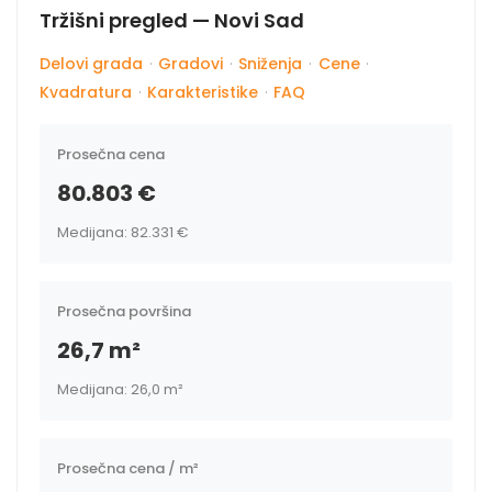
Tržišni pregled — Novi Sad
Delovi grada
·
Gradovi
·
Sniženja
·
Cene
·
Kvadratura
·
Karakteristike
·
FAQ
Prosečna cena
80.803 €
Medijana: 82.331 €
Prosečna površina
26,7 m²
Medijana: 26,0 m²
Prosečna cena / m²