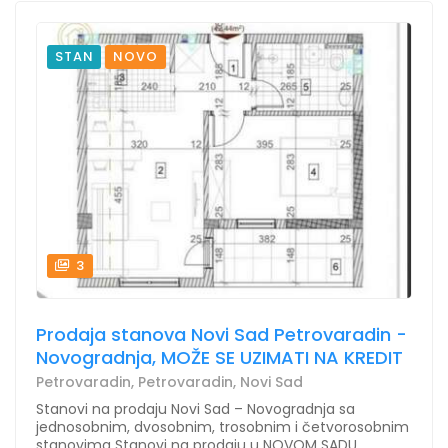
STAN
NOVO
3
Prodaja stanova Novi Sad Petrovaradin -
Novogradnja, MOŽE SE UZIMATI NA KREDIT
Petrovaradin, Petrovaradin, Novi Sad
Stanovi na prodaju Novi Sad – Novogradnja sa
jednosobnim, dvosobnim, trosobnim i četvorosobnim
stanovima Stanovi na prodaju u NOVOM SADU