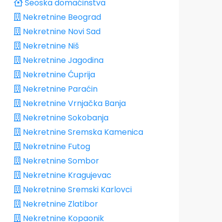
Seoska domaćinstva
Nekretnine Beograd
Nekretnine Novi Sad
Nekretnine Niš
Nekretnine Jagodina
Nekretnine Ćuprija
Nekretnine Paraćin
Nekretnine Vrnjačka Banja
Nekretnine Sokobanja
Nekretnine Sremska Kamenica
Nekretnine Futog
Nekretnine Sombor
Nekretnine Kragujevac
Nekretnine Sremski Karlovci
Nekretnine Zlatibor
Nekretnine Kopaonik