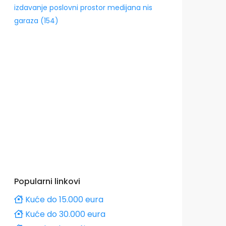
izdavanje poslovni prostor medijana nis
garaza (154)
Popularni linkovi
Kuće do 15.000 eura
Kuće do 30.000 eura