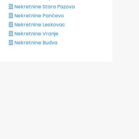
Nekretnine Stara Pazova
Nekretnine Pančevo
Nekretnine Leskovac
Nekretnine Vranje
Nekretnine Budva