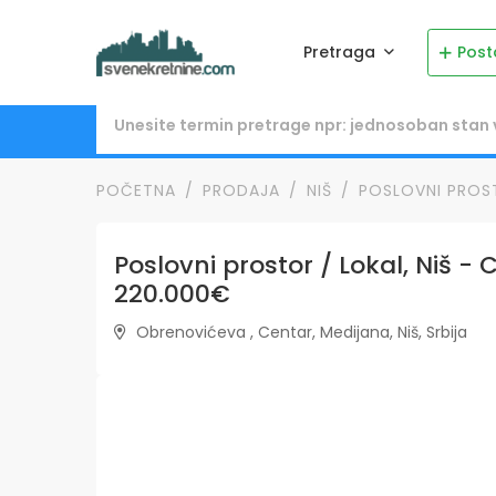
Pretraga
Post
POČETNA
PRODAJA
NIŠ
POSLOVNI PROS
Poslovni prostor / Lokal, Niš - 
220.000€
Obrenovićeva , Centar, Medijana, Niš, Srbija