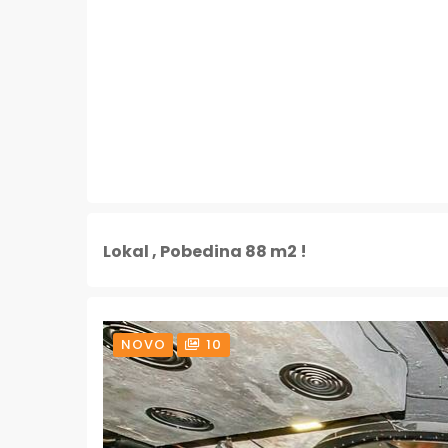
Lokal , Pobedina 88 m2 !
NOVO
10