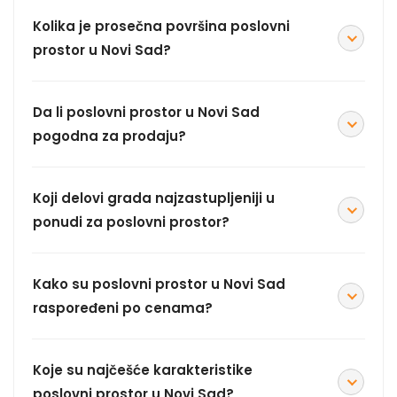
Kolika je prosečna površina poslovni
prostor u Novi Sad?
Da li poslovni prostor u Novi Sad
pogodna za prodaju?
Koji delovi grada najzastupljeniji u
ponudi za poslovni prostor?
Kako su poslovni prostor u Novi Sad
raspoređeni po cenama?
Koje su najčešće karakteristike
poslovni prostor u Novi Sad?