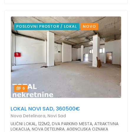
POSLOVNI PROSTOR / LOKAL
NOVO
6
LOKAL NOVI SAD, 360500€
Nova Detelinara, Novi Sad
ULIČNI LOKAL, 122M2, DVA PARKING MESTA, ATRAKTIVNA
LOKACIJA, NOVA DETELINRA. AGENCIJSKA OZNAKA