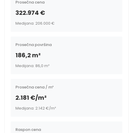
Prosečna cena
322.974 €
Medijana: 206.000 €
Prosečna površina
186,2 m²
Medijana: 86,0 m²
Prosečna cena / m²
2.181 €/m²
Medijana: 2.142 €/m²
Raspon cena