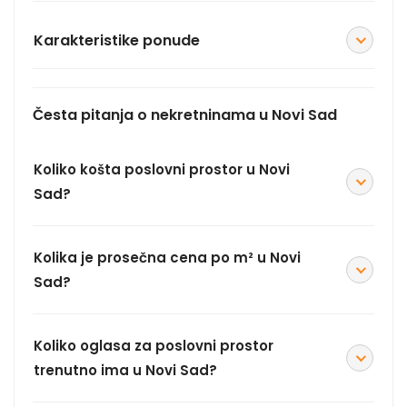
Karakteristike ponude
Česta pitanja o nekretninama u Novi Sad
Koliko košta poslovni prostor u Novi
Sad?
Kolika je prosečna cena po m² u Novi
Sad?
Koliko oglasa za poslovni prostor
trenutno ima u Novi Sad?