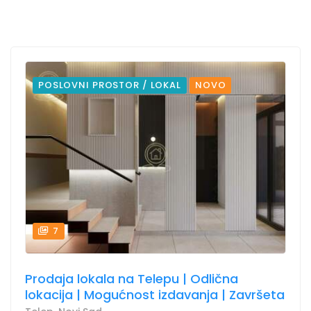
POSLOVNI PROSTOR / LOKAL
NOVO
7
Prodaja lokala na Telepu | Odlična
lokacija | Mogućnost izdavanja | Završeta