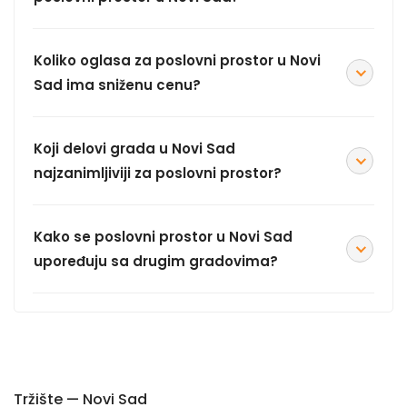
Koliko oglasa za poslovni prostor u Novi
Sad ima sniženu cenu?
Koji delovi grada u Novi Sad
najzanimljiviji za poslovni prostor?
Kako se poslovni prostor u Novi Sad
upoređuju sa drugim gradovima?
Tržište — Novi Sad