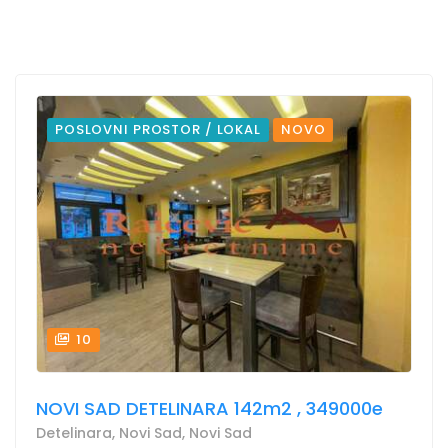
POSLOVNI PROSTOR / LOKAL
NOVO
10
NOVI SAD DETELINARA 142m2 , 349000e
Detelinara, Novi Sad, Novi Sad