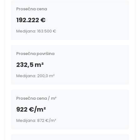
Prosečna cena
192.222 €
Medijana: 163.500 €
Prosečna površina
232,5 m²
Medijana: 200,0 m²
Prosečna cena / m²
922 €/m²
Medijana: 872 €/m²