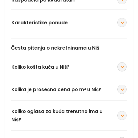
Karakteristike ponude
Česta pitanja o nekretninama u Niš
Koliko košta kuća u Niš?
Kolika je prosečna cena po m² u Niš?
Koliko oglasa za kuća trenutno ima u
Niš?