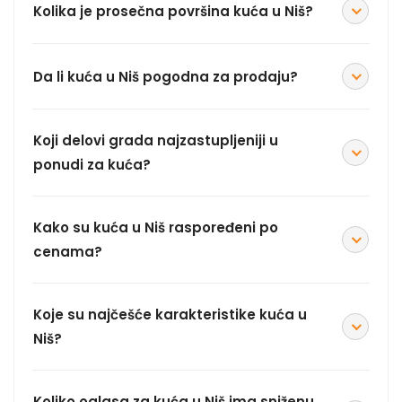
Kolika je prosečna površina kuća u Niš?
Da li kuća u Niš pogodna za prodaju?
Koji delovi grada najzastupljeniji u
ponudi za kuća?
Kako su kuća u Niš raspoređeni po
cenama?
Koje su najčešće karakteristike kuća u
Niš?
Koliko oglasa za kuća u Niš ima sniženu