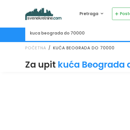
Pretraga
Post
POČETNA
KUĆA BEOGRADA DO 70000
Za upit
kuća Beograda 