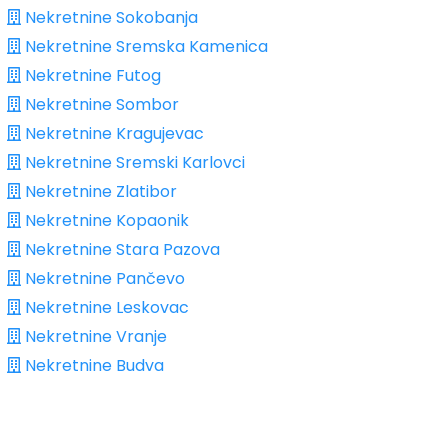
Nekretnine Sokobanja
Nekretnine Sremska Kamenica
Nekretnine Futog
Nekretnine Sombor
Nekretnine Kragujevac
Nekretnine Sremski Karlovci
Nekretnine Zlatibor
Nekretnine Kopaonik
Nekretnine Stara Pazova
Nekretnine Pančevo
Nekretnine Leskovac
Nekretnine Vranje
Nekretnine Budva