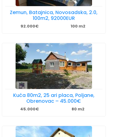
Zemun, Batajnica, Novosadska, 2.0,
100m2, 92000EUR
92.000€
100 m2
Kuća 80m2, 25 ari placa, Poljane,
Obrenovac – 45.000€
45.000€
80 m2