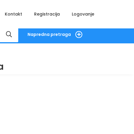
Kontakt
Registracija
Logovanje
Napredna pretraga
a