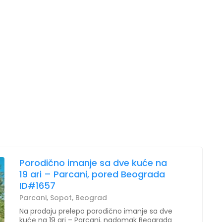
Porodično imanje sa dve kuće na
19 ari – Parcani, pored Beograda
ID#1657
Parcani, Sopot, Beograd
Na prodaju prelepo porodično imanje sa dve
kuće na 19 ari – Parcani, nadomak Beograda