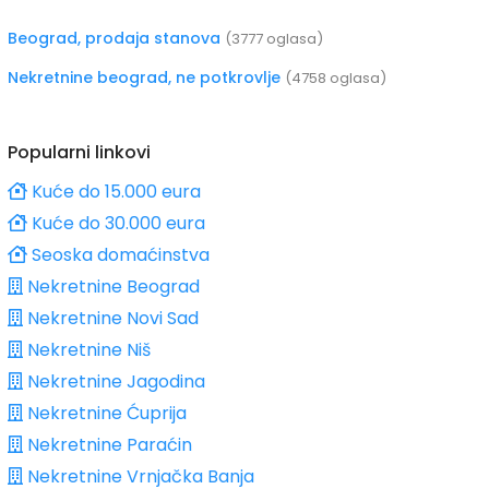
Beograd, prodaja stanova
(3777 oglasa)
Nekretnine beograd, ne potkrovlje
(4758 oglasa)
Popularni linkovi
Kuće do 15.000 eura
Kuće do 30.000 eura
Seoska domaćinstva
Nekretnine Beograd
Nekretnine Novi Sad
Nekretnine Niš
Nekretnine Jagodina
Nekretnine Ćuprija
Nekretnine Paraćin
Nekretnine Vrnjačka Banja