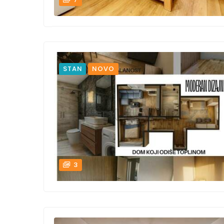
STAN
NOVO
3