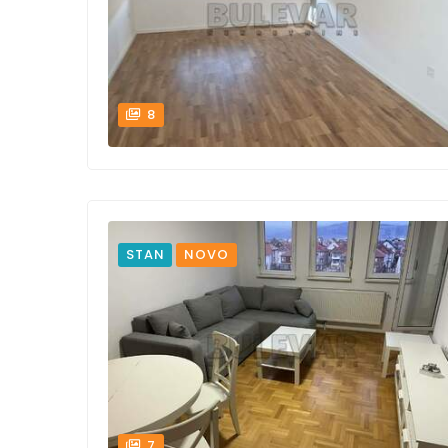
8
STAN
NOVO
7