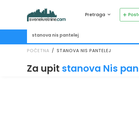
Pretraga
Post
POČETNA
STANOVA NIS PANTELEJ
Za upit
stanova Nis pan