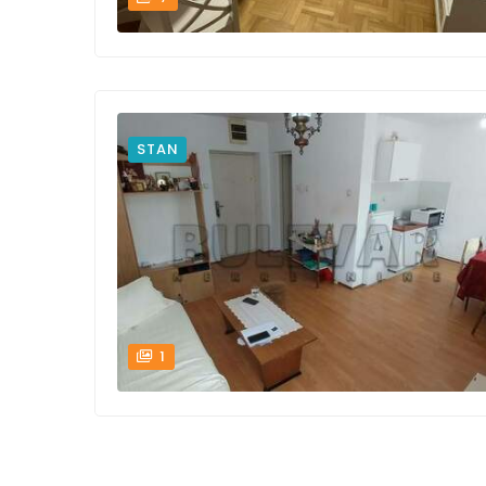
STAN
1