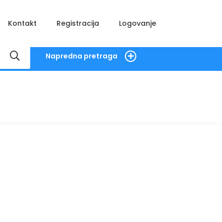
Kontakt
Registracija
Logovanje
Napredna pretraga