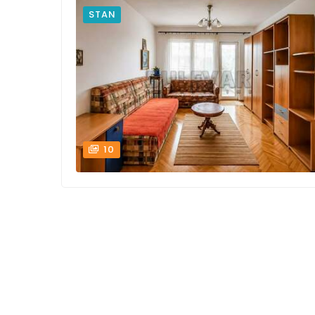
STAN
10