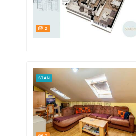
2
STAN
7