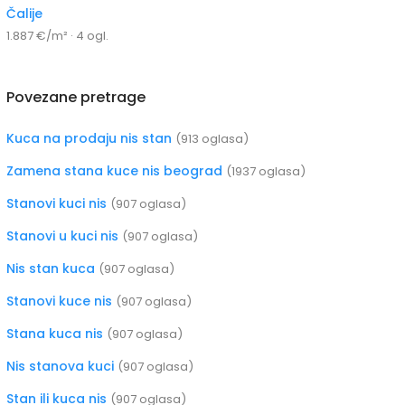
Čalije
1.887 €/m² · 4 ogl.
Povezane pretrage
Kuca na prodaju nis stan
(913 oglasa)
Zamena stana kuce nis beograd
(1937 oglasa)
Stanovi kuci nis
(907 oglasa)
Stanovi u kuci nis
(907 oglasa)
Nis stan kuca
(907 oglasa)
Stanovi kuce nis
(907 oglasa)
Stana kuca nis
(907 oglasa)
Nis stanova kuci
(907 oglasa)
Stan ili kuca nis
(907 oglasa)