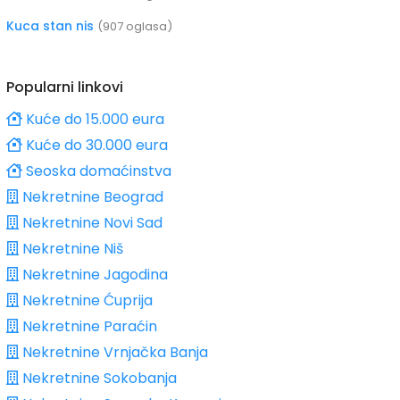
Kuca stan nis
(907 oglasa)
Popularni linkovi
Kuće do 15.000 eura
Kuće do 30.000 eura
Seoska domaćinstva
Nekretnine Beograd
Nekretnine Novi Sad
Nekretnine Niš
Nekretnine Jagodina
Nekretnine Ćuprija
Nekretnine Paraćin
Nekretnine Vrnjačka Banja
Nekretnine Sokobanja