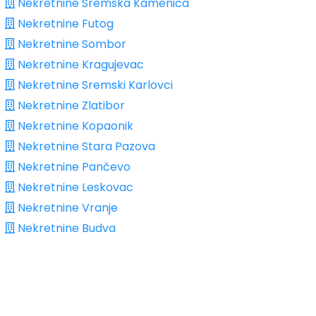
Nekretnine Sremska Kamenica
Nekretnine Futog
Nekretnine Sombor
Nekretnine Kragujevac
Nekretnine Sremski Karlovci
Nekretnine Zlatibor
Nekretnine Kopaonik
Nekretnine Stara Pazova
Nekretnine Pančevo
Nekretnine Leskovac
Nekretnine Vranje
Nekretnine Budva