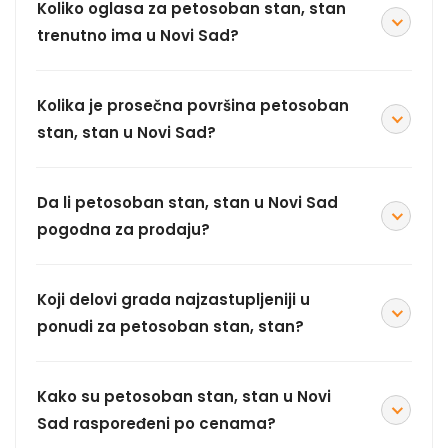
Koliko oglasa za petosoban stan, stan
trenutno ima u Novi Sad?
Kolika je prosečna površina petosoban
stan, stan u Novi Sad?
Da li petosoban stan, stan u Novi Sad
pogodna za prodaju?
Koji delovi grada najzastupljeniji u
ponudi za petosoban stan, stan?
Kako su petosoban stan, stan u Novi
Sad raspoređeni po cenama?