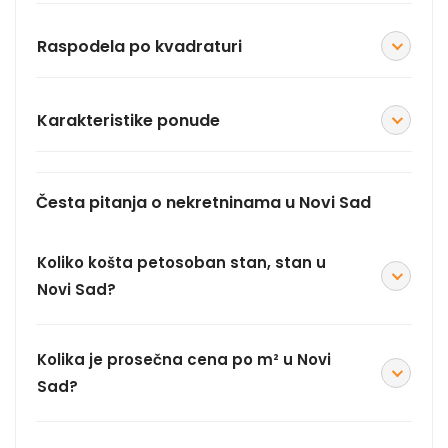
Raspodela po kvadraturi
Karakteristike ponude
Česta pitanja o nekretninama u Novi Sad
Koliko košta petosoban stan, stan u
Novi Sad?
Kolika je prosečna cena po m² u Novi
Sad?