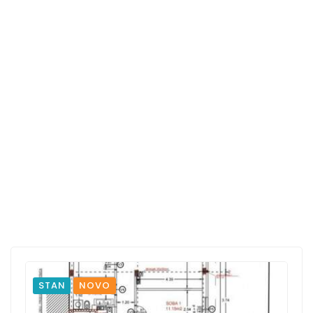
STAN
NOVO