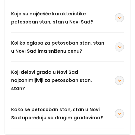
Koje su najčešće karakteristike
petosoban stan, stan u Novi Sad?
Koliko oglasa za petosoban stan, stan
u Novi Sad ima sniženu cenu?
Koji delovi grada u Novi Sad
najzanimljiviji za petosoban stan,
stan?
Kako se petosoban stan, stan u Novi
Sad upoređuju sa drugim gradovima?