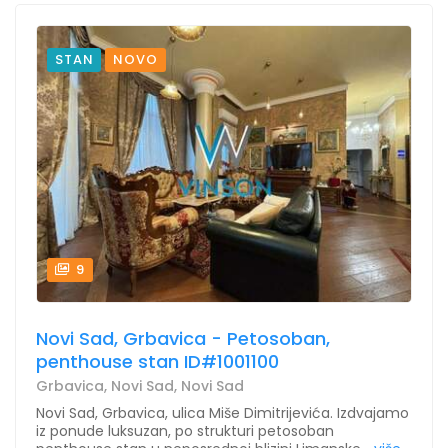
STAN
NOVO
9
Novi Sad, Grbavica - Petosoban,
penthouse stan ID#1001100
Grbavica, Novi Sad, Novi Sad
Novi Sad, Grbavica, ulica Miše Dimitrijevića. Izdvajamo
iz ponude luksuzan, po strukturi petosoban