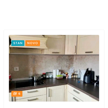
STAN
NOVO
6