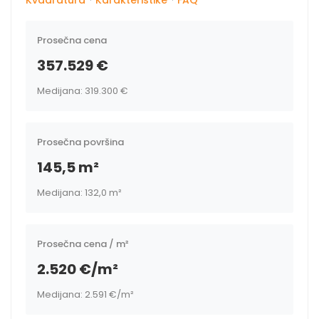
Kvadratura
·
Karakteristike
·
FAQ
Prosečna cena
357.529 €
Medijana: 319.300 €
Prosečna površina
145,5 m²
Medijana: 132,0 m²
Prosečna cena / m²
2.520 €/m²
Medijana: 2.591 €/m²