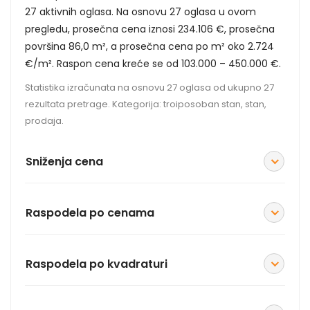
27 aktivnih oglasa. Na osnovu 27 oglasa u ovom
pregledu, prosečna cena iznosi 234.106 €, prosečna
površina 86,0 m², a prosečna cena po m² oko 2.724
€/m². Raspon cena kreće se od 103.000 – 450.000 €.
Statistika izračunata na osnovu 27 oglasa od ukupno 27
rezultata pretrage. Kategorija: troiposoban stan, stan,
prodaja.
Sniženja cena
Raspodela po cenama
Raspodela po kvadraturi