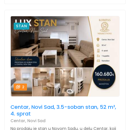
STAN
2
Centar, Novi Sad, 3.5-soban stan, 52 m²,
4. sprat
Centar, Novi Sad
Na prodaju je stan u Novom Sadu, u delu Centar, koji