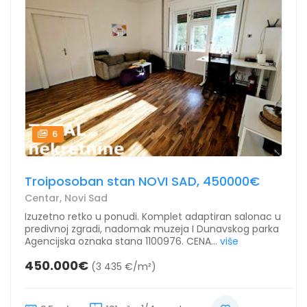
6
Troiposoban stan NOVI SAD, 450000€
Centar, Novi Sad
Izuzetno retko u ponudi. Komplet adaptiran salonac u
predivnoj zgradi, nadomak muzeja I Dunavskog parka
Agencijska oznaka stana 1100976. CENA...
više
450.000€
(3 435 €/m²)