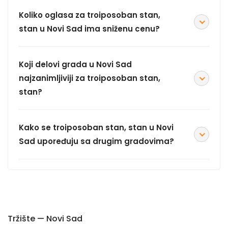
Koliko oglasa za troiposoban stan,
stan u Novi Sad ima sniženu cenu?
Koji delovi grada u Novi Sad
najzanimljiviji za troiposoban stan,
stan?
Kako se troiposoban stan, stan u Novi
Sad upoređuju sa drugim gradovima?
Tržište — Novi Sad