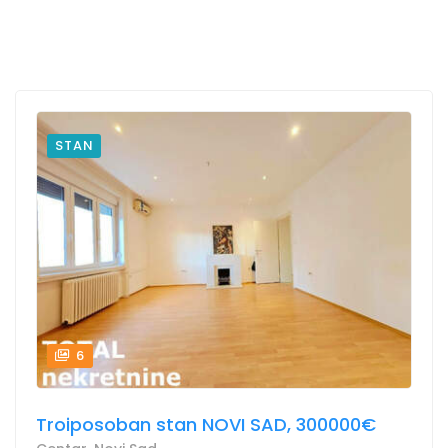
STAN
6
Troiposoban stan NOVI SAD, 300000€