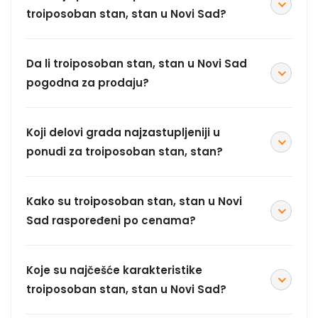
troiposoban stan, stan u Novi Sad?
Da li troiposoban stan, stan u Novi Sad
pogodna za prodaju?
Koji delovi grada najzastupljeniji u
ponudi za troiposoban stan, stan?
Kako su troiposoban stan, stan u Novi
Sad raspoređeni po cenama?
Koje su najčešće karakteristike
troiposoban stan, stan u Novi Sad?