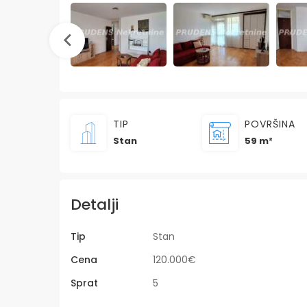
TIP
POVRŠINA
Stan
59 m²
Detalji
Tip
Stan
Cena
120.000€
Sprat
5