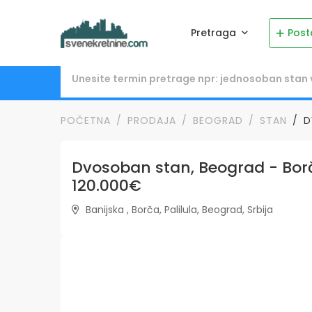
Pretraga
Post
POČETNA
PRODAJA
BEOGRAD
STAN
D
Dvosoban stan, Beograd - Borča
120.000€
Banijska , Borča, Palilula, Beograd, Srbija