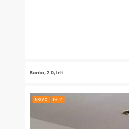
Borča, 2.0, lift
NOVO
11