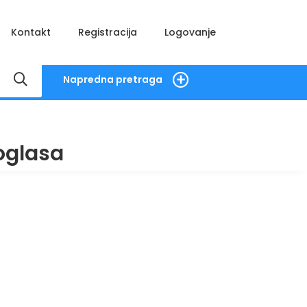
Kontakt
Registracija
Logovanje
Napredna pretraga
oglasa