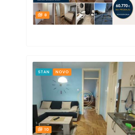
8
STAN
NOVO
10