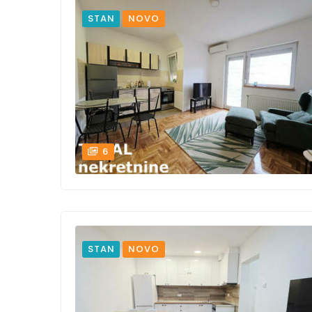
STAN
NOVO
6
STAN
NOVO