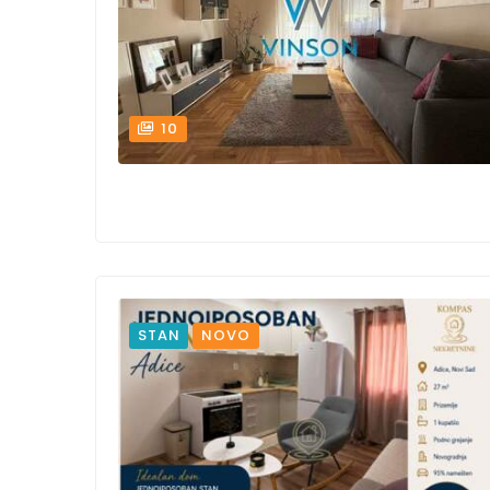
10
STAN
NOVO