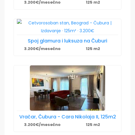
3.200€/mesečno
125 m2
Spoj glamura i luksuza na Čuburi
3.200€/mesečno
125 m2
Vračar, Čubura - Cara Nikolaja II, 125m2
3.200€/mesečno
125 m2