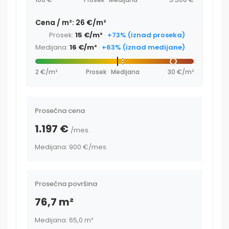
Cena / m²: 26 €/m²
Prosek:
15 €/m²
·
+73% (iznad proseka)
Medijana:
16 €/m²
·
+63% (iznad medijane)
2 €/m²
Prosek · Medijana
30 €/m²
Prosečna cena
1.197 €
/mes.
Medijana: 900 €
/mes.
Prosečna površina
76,7 m²
Medijana: 65,0 m²