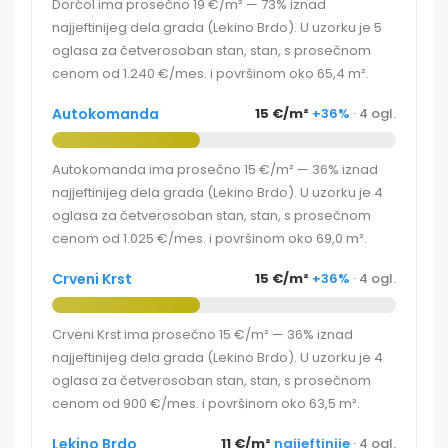
Dorćol ima prosečno 19 €/m² — 73% iznad
najjeftinijeg dela grada (Lekino Brdo). U uzorku je 5
oglasa za četverosoban stan, stan, s prosečnom
cenom od 1.240 €/mes. i površinom oko 65,4 m².
Autokomanda
15 €/m²
+36%
· 4 ogl.
Autokomanda ima prosečno 15 €/m² — 36% iznad
najjeftinijeg dela grada (Lekino Brdo). U uzorku je 4
oglasa za četverosoban stan, stan, s prosečnom
cenom od 1.025 €/mes. i površinom oko 69,0 m².
Crveni Krst
15 €/m²
+36%
· 4 ogl.
Crveni Krst ima prosečno 15 €/m² — 36% iznad
najjeftinijeg dela grada (Lekino Brdo). U uzorku je 4
oglasa za četverosoban stan, stan, s prosečnom
cenom od 900 €/mes. i površinom oko 63,5 m².
Lekino Brdo
11 €/m²
najjeftinije
· 4 ogl.