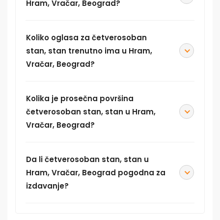
Hram, Vračar, Beograd?
Koliko oglasa za četverosoban
stan, stan trenutno ima u Hram,
Vračar, Beograd?
Kolika je prosečna površina
četverosoban stan, stan u Hram,
Vračar, Beograd?
Da li četverosoban stan, stan u
Hram, Vračar, Beograd pogodna za
izdavanje?