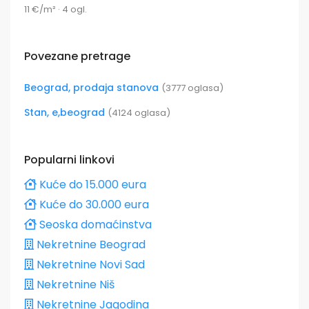
11 €/m² · 4 ogl.
Povezane pretrage
Beograd, prodaja stanova
(3777 oglasa)
Stan, e,beograd
(4124 oglasa)
Popularni linkovi
Kuće do 15.000 eura
Kuće do 30.000 eura
Seoska domaćinstva
Nekretnine Beograd
Nekretnine Novi Sad
Nekretnine Niš
Nekretnine Jagodina