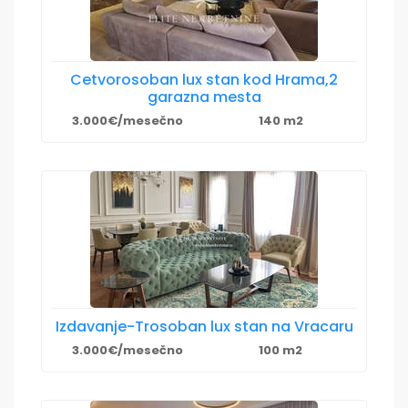
Cetvorosoban lux stan kod Hrama,2
garazna mesta
3.000€/mesečno
140 m2
Izdavanje-Trosoban lux stan na Vracaru
3.000€/mesečno
100 m2