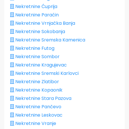
Nekretnine Ćuprija
Nekretnine Paraćin
Nekretnine Vrnjačka Banja
Nekretnine Sokobanja
Nekretnine Sremska Kamenica
Nekretnine Futog
Nekretnine Sombor
Nekretnine Kragujevac
Nekretnine Sremski Karlovci
Nekretnine Zlatibor
Nekretnine Kopaonik
Nekretnine Stara Pazova
Nekretnine Pančevo
Nekretnine Leskovac
Nekretnine Vranje