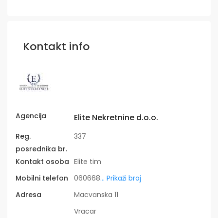
Kontakt info
Agencija
Elite Nekretnine d.o.o.
Reg.
337
posrednika br.
Kontakt osoba
Elite tim
Mobilni telefon
060668
... Prikaži broj
Adresa
Macvanska 11
Vracar