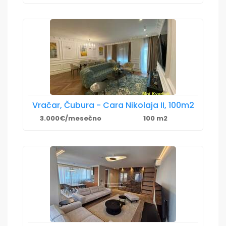
Vračar, Čubura - Cara Nikolaja II, 100m2
3.000€/mesečno
100 m2