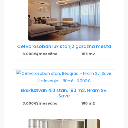
Cetvorosoban lux stan,2 garazna mesta
3.000€/mesečno
158 m2
Ekskluzivan 4.0 stan, 180 m2, Hram Sv.
Save
3.000€/mesečno
180 m2