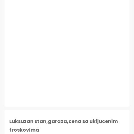
Luksuzan stan,garaza,cena sa ukljucenim
troskovima