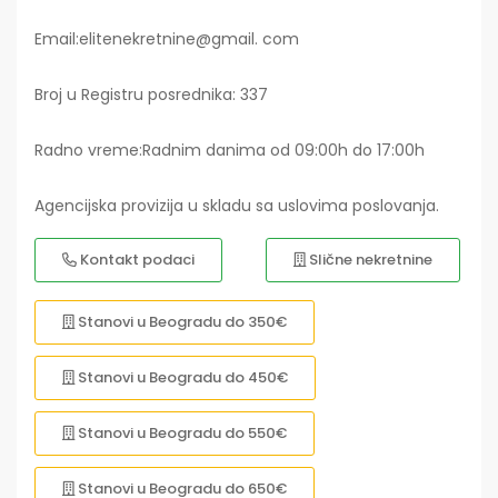
Email:elitenekretnine@gmail. com
Broj u Registru posrednika: 337
Radno vreme:Radnim danima od 09:00h do 17:00h
Agencijska provizija u skladu sa uslovima poslovanja.
Kontakt podaci
Slične nekretnine
Stanovi u Beogradu do 350€
Stanovi u Beogradu do 450€
Stanovi u Beogradu do 550€
Stanovi u Beogradu do 650€