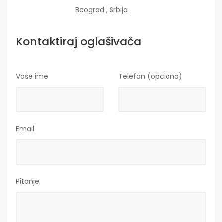
Beograd , Srbija
Kontaktiraj oglašivača
Vaše ime
Telefon (opciono)
Email
Pitanje