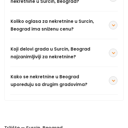
nekretnine u Surcin, Beograd?
Koliko oglasa za nekretnine u Surcin,
Beograd ima sniženu cenu?
Koji delovi grada u Surcin, Beograd
najzanimljiviji za nekretnine?
Kako se nekretnine u Beograd
upoređuju sa drugim gradovima?
Tržište — Surcin, Beograd