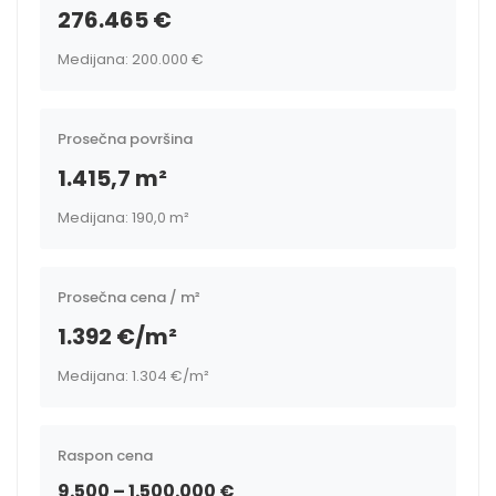
276.465 €
Medijana: 200.000 €
Prosečna površina
1.415,7 m²
Medijana: 190,0 m²
Prosečna cena / m²
1.392 €/m²
Medijana: 1.304 €/m²
Raspon cena
9.500 – 1.500.000 €