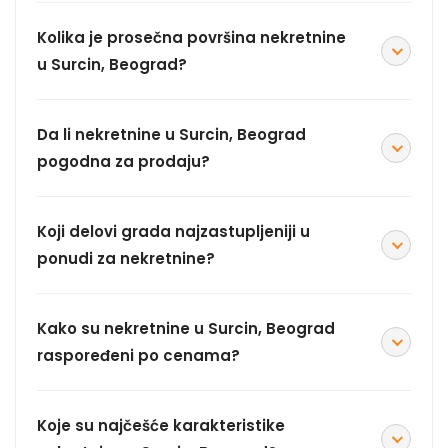
Kolika je prosečna površina nekretnine
u Surcin, Beograd?
Da li nekretnine u Surcin, Beograd
pogodna za prodaju?
Koji delovi grada najzastupljeniji u
ponudi za nekretnine?
Kako su nekretnine u Surcin, Beograd
raspoređeni po cenama?
Koje su najčešće karakteristike