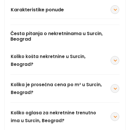
Karakteristike ponude
Česta pitanja o nekretninama u Surcin,
Beograd
Koliko košta nekretnine u Surcin,
Beograd?
Kolika je prosečna cena po m² u Surcin,
Beograd?
Koliko oglasa za nekretnine trenutno
ima u Surcin, Beograd?