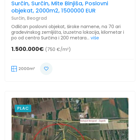
Surčin, Surčin, Mite Binjiša, Poslovni
objekat, 2000m2, 1500000 EUR
Surčin, Beograd
Odličan poslovni objekat, široke namene, na 70 ari
građevinskog zemljišta, izuzetna lokacija, kilometar i
po od centra Surčina i 200 metara...
više
1.500.000€
(750 €/m²)
2000m²
PLAC