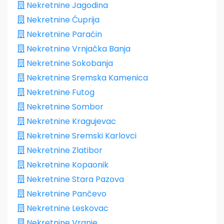
Nekretnine Jagodina
Nekretnine Ćuprija
Nekretnine Paraćin
Nekretnine Vrnjačka Banja
Nekretnine Sokobanja
Nekretnine Sremska Kamenica
Nekretnine Futog
Nekretnine Sombor
Nekretnine Kragujevac
Nekretnine Sremski Karlovci
Nekretnine Zlatibor
Nekretnine Kopaonik
Nekretnine Stara Pazova
Nekretnine Pančevo
Nekretnine Leskovac
Nekretnine Vranje