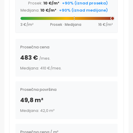
Prosek:
10 €/m²
·
+90% (iznad proseka)
Medijana:
10 €/m²
·
+90% (iznad medijane)
3 €/m²
Prosek · Medijana
16 €/m²
Prosečna cena
483 €
/mes.
Medijana: 410 €
/mes.
Prosečna površina
49,8 m²
Medijana: 42,0 m²
Prosečna cena / m²