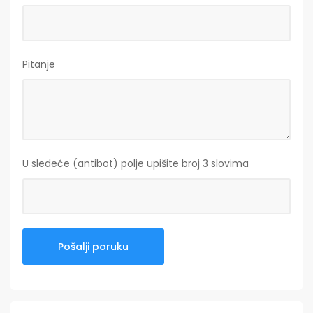
Pitanje
U sledeće (antibot) polje upišite broj 3 slovima