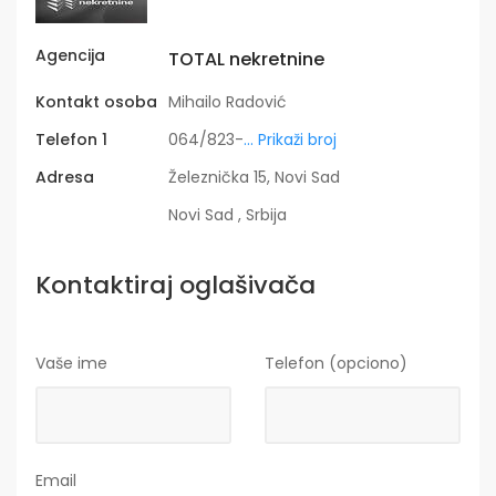
Agencija
TOTAL nekretnine
Kontakt osoba
Mihailo Radović
Telefon 1
064/823-
... Prikaži broj
Adresa
Železnička 15, Novi Sad
Novi Sad , Srbija
Kontaktiraj oglašivača
Vaše ime
Telefon (opciono)
Email