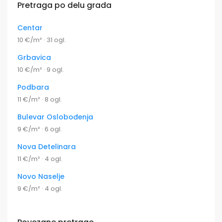
Pretraga po delu grada
Centar
10 €/m² · 31 ogl.
Grbavica
10 €/m² · 9 ogl.
Podbara
11 €/m² · 8 ogl.
Bulevar Oslobođenja
9 €/m² · 6 ogl.
Nova Detelinara
11 €/m² · 4 ogl.
Novo Naselje
9 €/m² · 4 ogl.