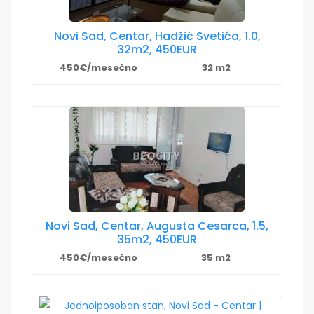
Novi Sad, Centar, Hadžić Svetića, 1.0,
32m2, 450EUR
450€/mesečno
32 m2
Novi Sad, Centar, Augusta Cesarca, 1.5,
35m2, 450EUR
450€/mesečno
35 m2