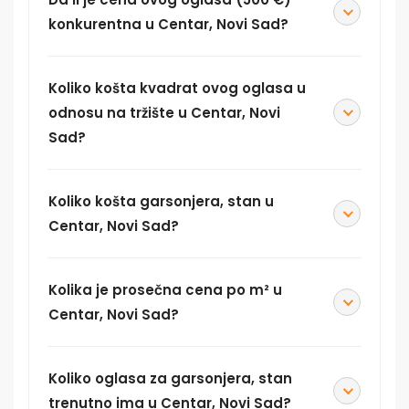
konkurentna u Centar, Novi Sad?
Koliko košta kvadrat ovog oglasa u
odnosu na tržište u Centar, Novi
Sad?
Koliko košta garsonjera, stan u
Centar, Novi Sad?
Kolika je prosečna cena po m² u
Centar, Novi Sad?
Koliko oglasa za garsonjera, stan
trenutno ima u Centar, Novi Sad?