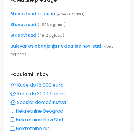
Povezane pretrage
Stanovi sad zamena
(4849 oglasa)
Stanovi sad
(4836 oglasa)
Stanovi sad
(4812 oglasa)
Bulevar oslobodjenja nekretnine novi sad
(4693
oglasa)
Popularni linkovi
Kuće do 15.000 eura
Kuće do 30.000 eura
Seoska domaćinstva
Nekretnine Beograd
Nekretnine Novi Sad
Nekretnine Niš