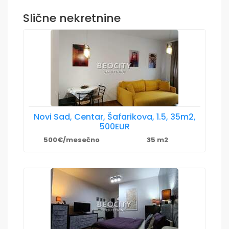
Slične nekretnine
Novi Sad, Centar, Šafarikova, 1.5, 35m2,
500EUR
500€/mesečno
35 m2