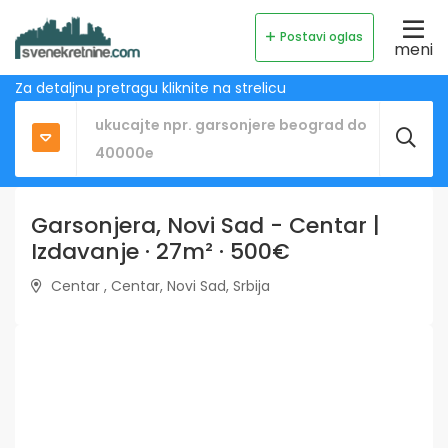
Postavi oglas
meni
Za detaljnu pretragu kliknite na strelicu
Garsonjera, Novi Sad - Centar |
Izdavanje · 27m² · 500€
Centar , Centar, Novi Sad, Srbija