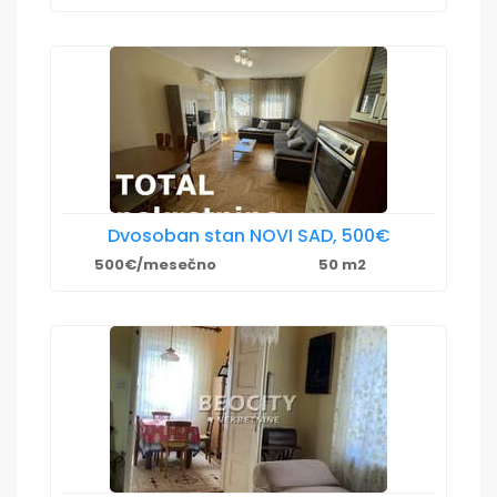
Dvosoban stan NOVI SAD, 500€
500€/mesečno
50 m2