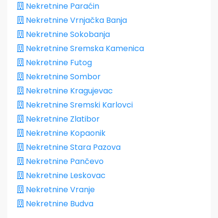
Nekretnine Paraćin
Nekretnine Vrnjačka Banja
Nekretnine Sokobanja
Nekretnine Sremska Kamenica
Nekretnine Futog
Nekretnine Sombor
Nekretnine Kragujevac
Nekretnine Sremski Karlovci
Nekretnine Zlatibor
Nekretnine Kopaonik
Nekretnine Stara Pazova
Nekretnine Pančevo
Nekretnine Leskovac
Nekretnine Vranje
Nekretnine Budva