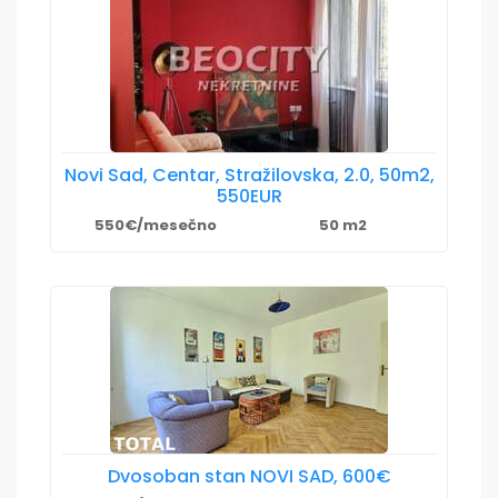
Novi Sad, Centar, Stražilovska, 2.0, 50m2,
550EUR
550€/mesečno
50 m2
Dvosoban stan NOVI SAD, 600€