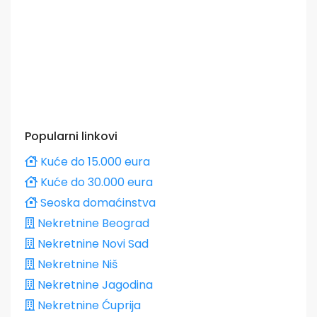
Popularni linkovi
Kuće do 15.000 eura
Kuće do 30.000 eura
Seoska domaćinstva
Nekretnine Beograd
Nekretnine Novi Sad
Nekretnine Niš
Nekretnine Jagodina
Nekretnine Ćuprija