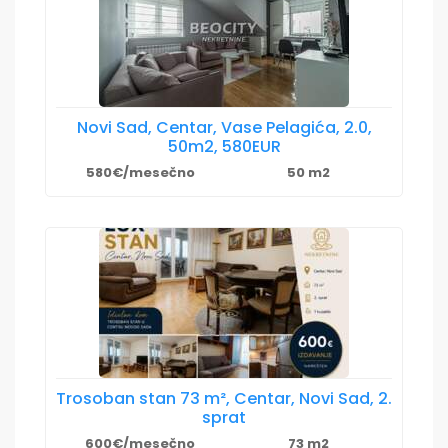
Novi Sad, Centar, Vase Pelagića, 2.0,
50m2, 580EUR
580€/mesečno
50 m2
Trosoban stan 73 m², Centar, Novi Sad, 2.
sprat
600€/mesečno
73 m2