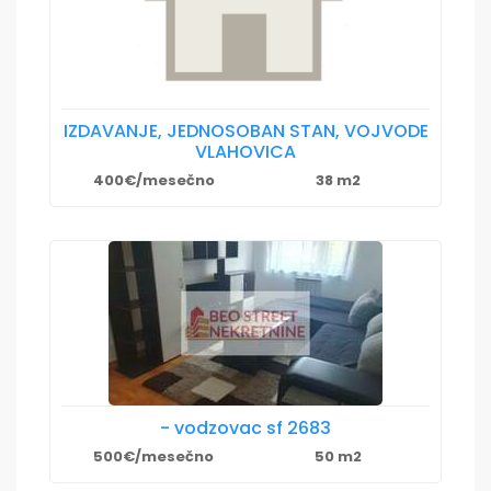
IZDAVANJE, JEDNOSOBAN STAN, VOJVODE
VLAHOVICA
400€/mesečno
38 m2
- vodzovac sf 2683
500€/mesečno
50 m2