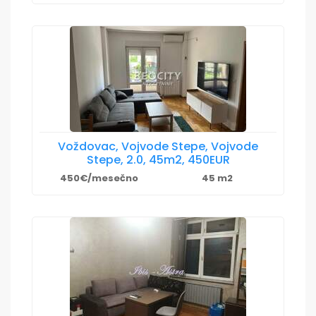
Voždovac, Vojvode Stepe, Vojvode
Stepe, 2.0, 45m2, 450EUR
450€/mesečno
45 m2