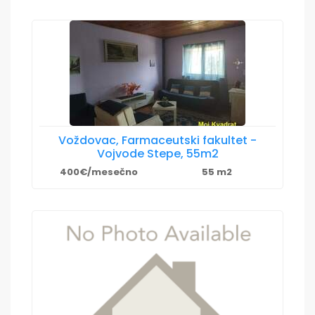
Voždovac, Farmaceutski fakultet -
Vojvode Stepe, 55m2
400€/mesečno
55 m2