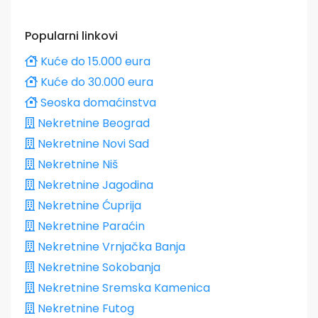
Popularni linkovi
Kuće do 15.000 eura
Kuće do 30.000 eura
Seoska domaćinstva
Nekretnine Beograd
Nekretnine Novi Sad
Nekretnine Niš
Nekretnine Jagodina
Nekretnine Ćuprija
Nekretnine Paraćin
Nekretnine Vrnjačka Banja
Nekretnine Sokobanja
Nekretnine Sremska Kamenica
Nekretnine Futog