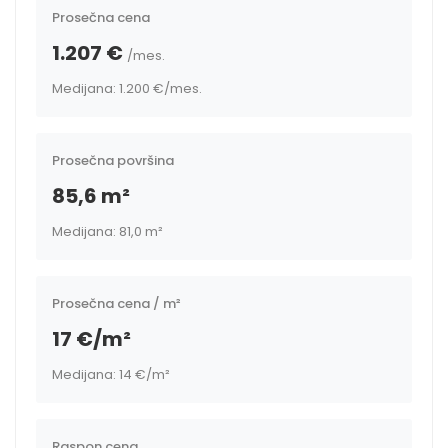
Prosečna cena
1.207 €
/mes.
Medijana: 1.200 €
/mes.
Prosečna površina
85,6 m²
Medijana: 81,0 m²
Prosečna cena / m²
17 €/m²
Medijana: 14 €/m²
Raspon cena