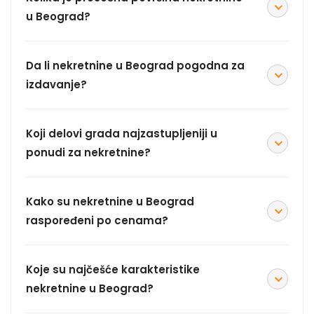
u Beograd?
Da li nekretnine u Beograd pogodna za
izdavanje?
Koji delovi grada najzastupljeniji u
ponudi za nekretnine?
Kako su nekretnine u Beograd
raspoređeni po cenama?
Koje su najčešće karakteristike
nekretnine u Beograd?