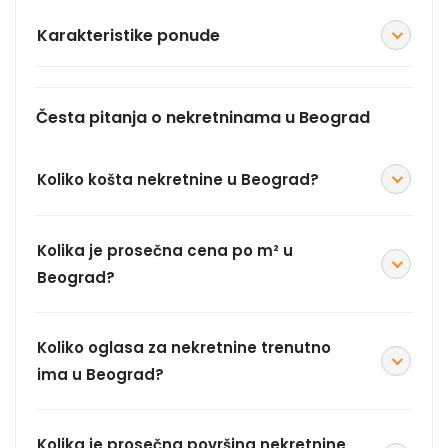
Karakteristike ponude
Česta pitanja o nekretninama u Beograd
Koliko košta nekretnine u Beograd?
Kolika je prosečna cena po m² u
Beograd?
Koliko oglasa za nekretnine trenutno
ima u Beograd?
Kolika je prosečna površina nekretnine