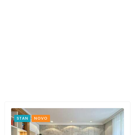
STAN
NOVO