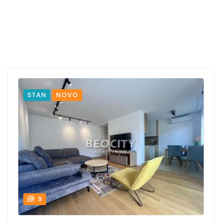
STAN
NOVO
9