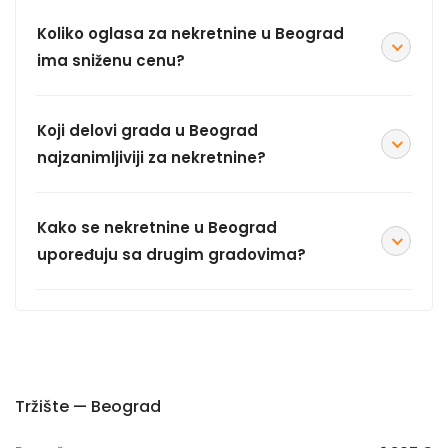
Koliko oglasa za nekretnine u Beograd
ima sniženu cenu?
Koji delovi grada u Beograd
najzanimljiviji za nekretnine?
Kako se nekretnine u Beograd
upoređuju sa drugim gradovima?
Tržište — Beograd