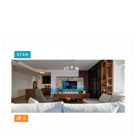
STAN
6