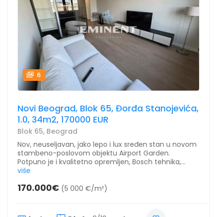
6
Novi Beograd, Blok 65, Đorđa Stanojevića,
1.0, 34m2, 170000 EUR
Blok 65, Beograd
Nov, neuseljavan, jako lepo i lux sređen stan u novom
stambeno-poslovom objektu Airport Garden.
Potpuno je i kvalitetno opremljen, Bosch tehnika,...
više
170.000€
(5 000 €/m²)