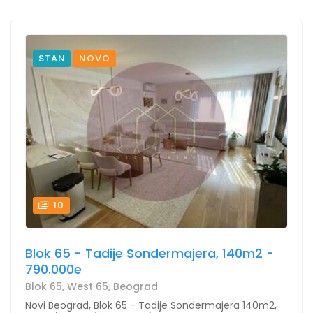
STAN
NOVO
10
Blok 65 - Tadije Sondermajera, 140m2 -
790.000e
Blok 65, West 65, Beograd
Novi Beograd, Blok 65 - Tadije Sondermajera 140m2,