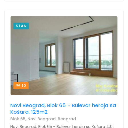
STAN
10
Novi Beograd, Blok 65 - Bulevar heroja sa
Košara, 125m2
Blok 65, Novi Beograd, Beograd
Novi Beograd, Blok 65 - Bulevar heroja sa Košara 4.0,