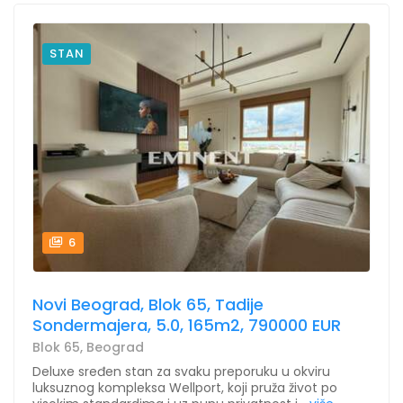
STAN
6
Novi Beograd, Blok 65, Tadije
Sondermajera, 5.0, 165m2, 790000 EUR
Blok 65, Beograd
Deluxe sređen stan za svaku preporuku u okviru
luksuznog kompleksa Wellport, koji pruža život po