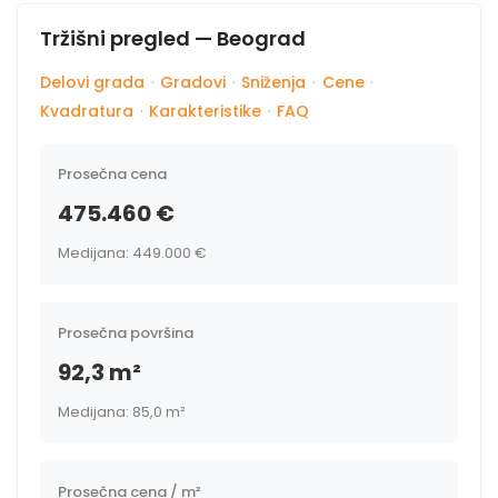
Tržišni pregled — Beograd
Delovi grada
·
Gradovi
·
Sniženja
·
Cene
·
Kvadratura
·
Karakteristike
·
FAQ
Prosečna cena
475.460 €
Medijana: 449.000 €
Prosečna površina
92,3 m²
Medijana: 85,0 m²
Prosečna cena / m²