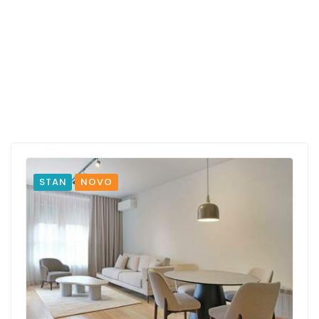
STAN
NOVO