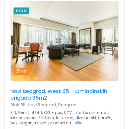
STAN
10
Novi Beograd, West 65 - Omladinskih
brigada 95m2
Blok 65, Novi Beograd, Beograd
3.0, 95m2, 4/40, CG - gas, KTV, interfon, internet,
klimatizovan, 7 liftova, luskuzan, dizajnerski, garaža,
bez ulaganja Stan se nalazi na...
više