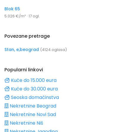
Blok 65
5.026 €/m² · 17 ogl.
Povezane pretrage
Stan, e,beograd
(4124 oglasa)
Popularni linkovi
Kuće do 15.000 eura
Kuće do 30.000 eura
Seoska domaćinstva
Nekretnine Beograd
Nekretnine Novi Sad
Nekretnine Niš
Nekretnine Jagodina