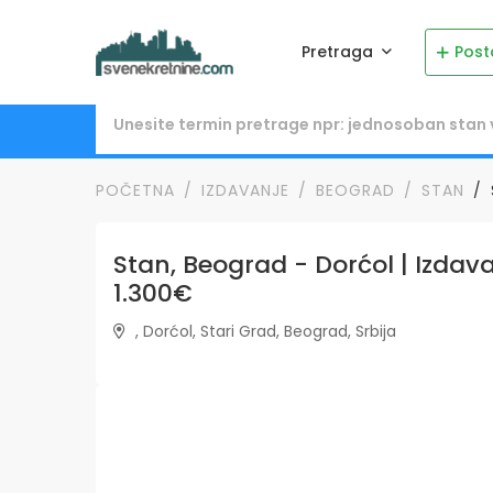
Pretraga
Post
POČETNA
IZDAVANJE
BEOGRAD
STAN
Stan, Beograd - Dorćol | Izdava
1.300€
, Dorćol, Stari Grad, Beograd, Srbija