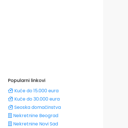
Popularni linkovi
Kuće do 15.000 eura
Kuće do 30.000 eura
Seoska domaćinstva
Nekretnine Beograd
Nekretnine Novi Sad