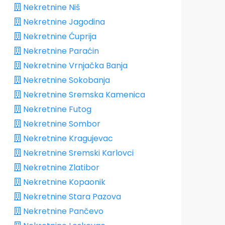
Nekretnine Niš
Nekretnine Jagodina
Nekretnine Ćuprija
Nekretnine Paraćin
Nekretnine Vrnjačka Banja
Nekretnine Sokobanja
Nekretnine Sremska Kamenica
Nekretnine Futog
Nekretnine Sombor
Nekretnine Kragujevac
Nekretnine Sremski Karlovci
Nekretnine Zlatibor
Nekretnine Kopaonik
Nekretnine Stara Pazova
Nekretnine Pančevo