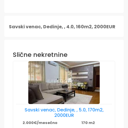
Savski venac, Dedinje, , 4.0, 160m2, 2000EUR
Slične nekretnine
Savski venac, Dedinje, , 5.0, 170m2,
2000EUR
2.000€/mesečno
170 m2