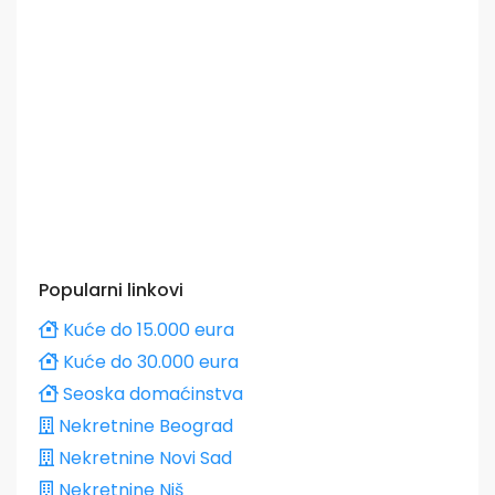
Popularni linkovi
Kuće do 15.000 eura
Kuće do 30.000 eura
Seoska domaćinstva
Nekretnine Beograd
Nekretnine Novi Sad
Nekretnine Niš