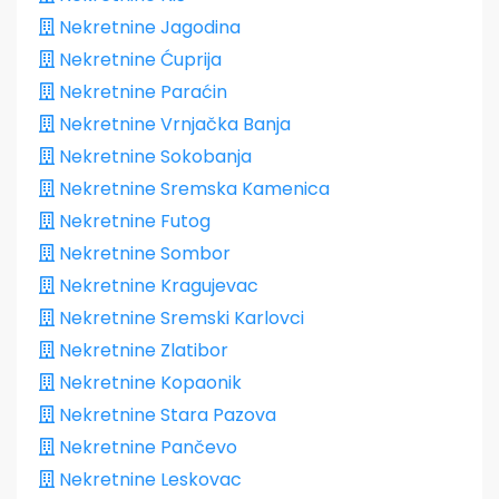
Nekretnine Jagodina
Nekretnine Ćuprija
Nekretnine Paraćin
Nekretnine Vrnjačka Banja
Nekretnine Sokobanja
Nekretnine Sremska Kamenica
Nekretnine Futog
Nekretnine Sombor
Nekretnine Kragujevac
Nekretnine Sremski Karlovci
Nekretnine Zlatibor
Nekretnine Kopaonik
Nekretnine Stara Pazova
Nekretnine Pančevo
Nekretnine Leskovac