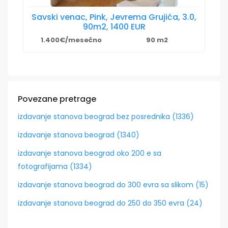
Savski venac, Pink, Jevrema Grujića, 3.0,
90m2, 1400 EUR
1.400€/mesečno
90 m2
Povezane pretrage
izdavanje stanova beograd bez posrednika (1336)
izdavanje stanova beograd (1340)
izdavanje stanova beograd oko 200 e sa
fotografijama (1334)
izdavanje stanova beograd do 300 evra sa slikom (15)
izdavanje stanova beograd do 250 do 350 evra (24)