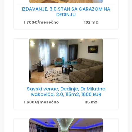
IZDAVANJE, 3.0 STAN SA GARAZOM NA
DEDINJU
1.700€/mesečno
102 m2
Savski venac, Dedinje, Dr Milutina
Ivakovića, 3.0, 115m2, 1600 EUR
1.600€/mesečno
115 m2