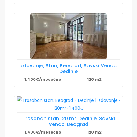
Izdavanje, Stan, Beograd, Savski Venac,
Dedinje
1.400€/mesečno
120 m2
Trosoban stan 120 m², Dedinje, Savski
Venac, Beograd
1.400€/mesečno
120 m2