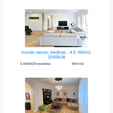
Savski venac, Dedinje, , 4.0, 160m2,
2000EUR
2.000€/mesečno
160 m2