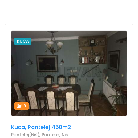
KUĆA
9
Kuca, Pantelej 450m2
Pantelej(Niš), Pantelej, Niš