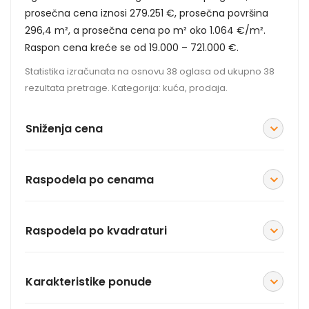
prosečna cena iznosi 279.251 €, prosečna površina
296,4 m², a prosečna cena po m² oko 1.064 €/m².
Raspon cena kreće se od 19.000 – 721.000 €.
Statistika izračunata na osnovu 38 oglasa od ukupno 38
rezultata pretrage. Kategorija: kuća, prodaja.
Sniženja cena
Raspodela po cenama
Raspodela po kvadraturi
Karakteristike ponude