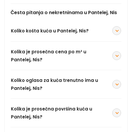
Česta pitanja o nekretninama u Pantelej, Nis
Koliko košta kuća u Pantelej, Nis?
Kolika je prosečna cena po m² u
Pantelej, Nis?
Koliko oglasa za kuća trenutno ima u
Pantelej, Nis?
Kolika je prosečna površina kuća u
Pantelej, Nis?