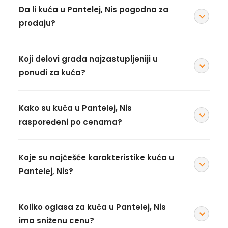
Da li kuća u Pantelej, Nis pogodna za
prodaju?
Koji delovi grada najzastupljeniji u
ponudi za kuća?
Kako su kuća u Pantelej, Nis
raspoređeni po cenama?
Koje su najčešće karakteristike kuća u
Pantelej, Nis?
Koliko oglasa za kuća u Pantelej, Nis
ima sniženu cenu?