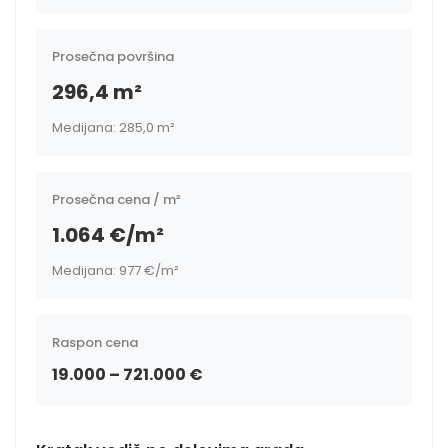
Prosečna površina
296,4 m²
Medijana: 285,0 m²
Prosečna cena / m²
1.064 €/m²
Medijana: 977 €/m²
Raspon cena
19.000 – 721.000 €