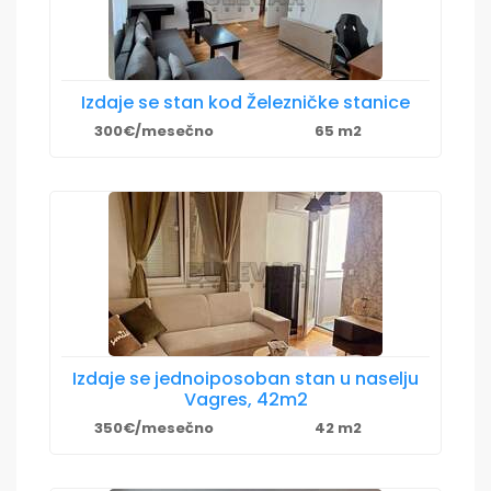
Izdaje se stan kod Železničke stanice
300€/mesečno
65 m2
Izdaje se jednoiposoban stan u naselju
Vagres, 42m2
350€/mesečno
42 m2