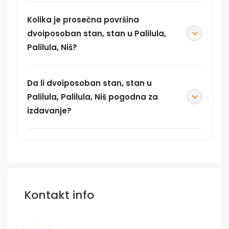
Kolika je prosečna površina
dvoiposoban stan, stan u Palilula,
Palilula, Niš?
Da li dvoiposoban stan, stan u
Palilula, Palilula, Niš pogodna za
izdavanje?
Kontakt info