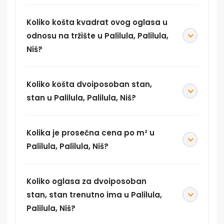
Koliko košta kvadrat ovog oglasa u
odnosu na tržište u Palilula, Palilula,
Niš?
Koliko košta dvoiposoban stan,
stan u Palilula, Palilula, Niš?
Kolika je prosečna cena po m² u
Palilula, Palilula, Niš?
Koliko oglasa za dvoiposoban
stan, stan trenutno ima u Palilula,
Palilula, Niš?