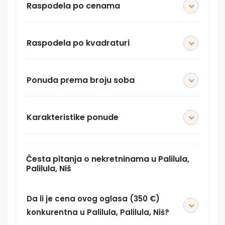
Raspodela po cenama
Raspodela po kvadraturi
Ponuda prema broju soba
Karakteristike ponude
Česta pitanja o nekretninama u Palilula,
Palilula, Niš
Da li je cena ovog oglasa (350 €)
konkurentna u Palilula, Palilula, Niš?