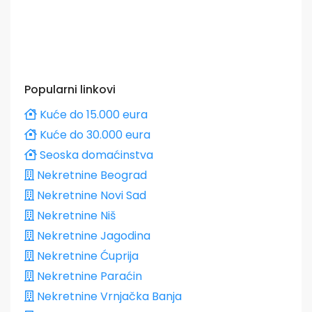
Popularni linkovi
Kuće do 15.000 eura
Kuće do 30.000 eura
Seoska domaćinstva
Nekretnine Beograd
Nekretnine Novi Sad
Nekretnine Niš
Nekretnine Jagodina
Nekretnine Ćuprija
Nekretnine Paraćin
Nekretnine Vrnjačka Banja