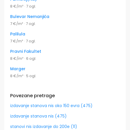
8 €/m² · 7 ogl.
Bulevar Nemanjića
7 €/m² · 7 ogl.
Palilula
7 €/m² · 7 ogl.
Pravni Fakultet
8 €/m² · 6 ogl.
Marger
8 €/m² · 5 ogl.
Povezane pretrage
izdavanje stanova nis oko 150 evra (475)
izdavanje stanova nis (475)
stanovi nis izdavanje do 200e (11)