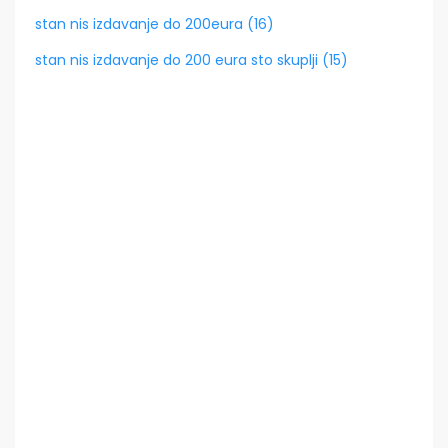
stan nis izdavanje do 200eura (16)
stan nis izdavanje do 200 eura sto skuplji (15)