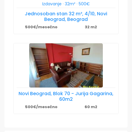
Jednosoban stan 32 m², 4/10, Novi
Beograd, Beograd
500€/mesečno
32 m2
Novi Beograd, Blok 70 - Jurija Gagarina,
60m2
500€/mesečno
60 m2