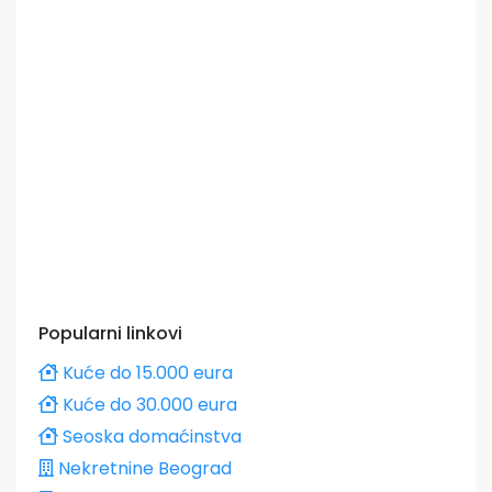
Popularni linkovi
Kuće do 15.000 eura
Kuće do 30.000 eura
Seoska domaćinstva
Nekretnine Beograd