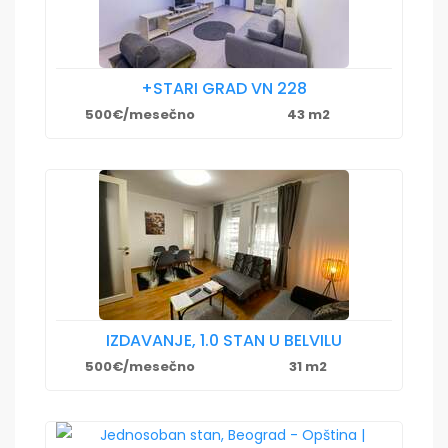
+STARI GRAD VN 228
500€/mesečno
43 m2
IZDAVANJE, 1.0 STAN U BELVILU
500€/mesečno
31 m2