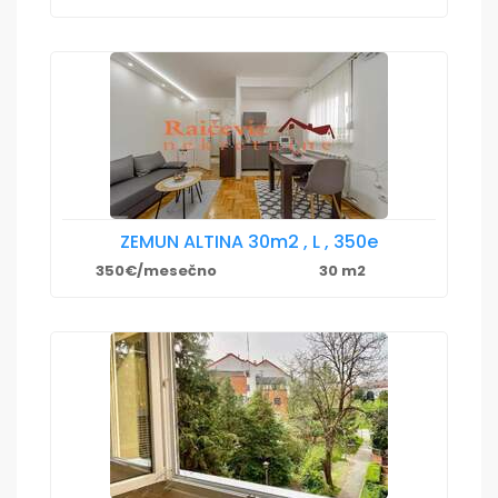
ZEMUN ALTINA 30m2 , L , 350e
350€/mesečno
30 m2