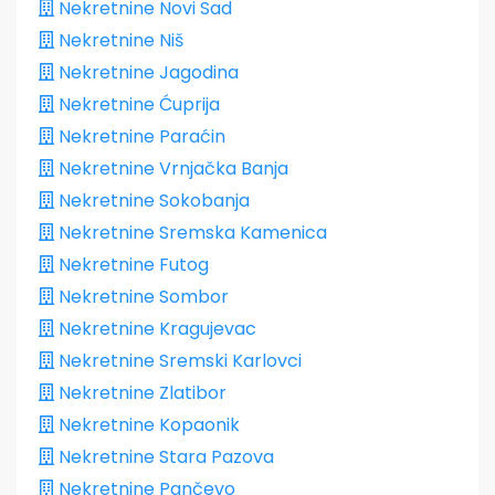
Nekretnine Novi Sad
Nekretnine Niš
Nekretnine Jagodina
Nekretnine Ćuprija
Nekretnine Paraćin
Nekretnine Vrnjačka Banja
Nekretnine Sokobanja
Nekretnine Sremska Kamenica
Nekretnine Futog
Nekretnine Sombor
Nekretnine Kragujevac
Nekretnine Sremski Karlovci
Nekretnine Zlatibor
Nekretnine Kopaonik
Nekretnine Stara Pazova
Nekretnine Pančevo