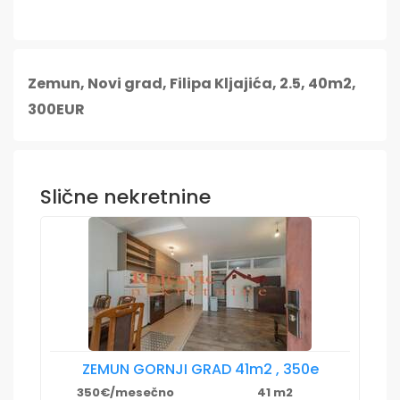
Zemun, Novi grad, Filipa Kljajića, 2.5, 40m2,
300EUR
Slične nekretnine
ZEMUN GORNJI GRAD 41m2 , 350e
350€/mesečno
41 m2