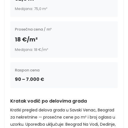
Medijana: 75,0 m²
Prosečna cena / m²
18 €/m²
Medijana: 18 €/m²
Raspon cena
90 – 7.000 €
Kratak vodič po delovima grada
Kratki pregled delova grada u Savski Venac, Beograd
za nekretnine — prosečne cene po m² i broj oglasa u
uzorku. Uporedba uključuje: Beograd Na Vodi, Dedinje,