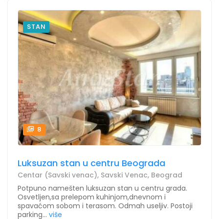
STAN
8
Luksuzan stan u centru Beograda
Centar (Savski venac), Savski Venac, Beograd
Potpuno namešten luksuzan stan u centru grada.
Osvetljen,sa prelepom kuhinjom,dnevnom i
spavaćom sobom i terasom. Odmah useljiv. Postoji
parking...
više