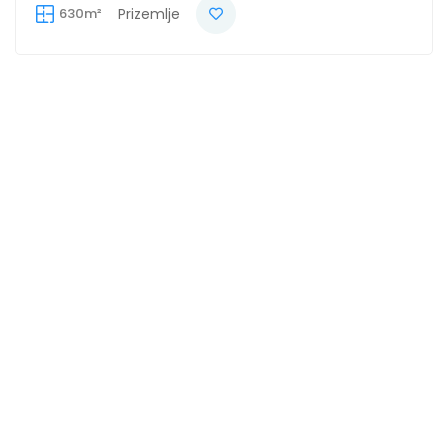
630m²
Prizemlje