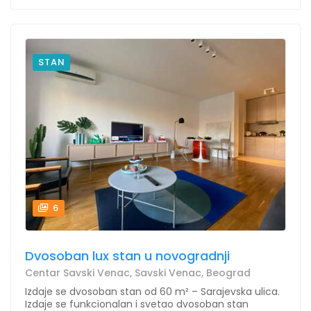
STAN
6
Dvosoban lux stan u novogradnji
Centar Savski Venac, Savski Venac, Beograd
Izdaje se dvosoban stan od 60 m² – Sarajevska ulica.
Izdaje se funkcionalan i svetao dvosoban stan