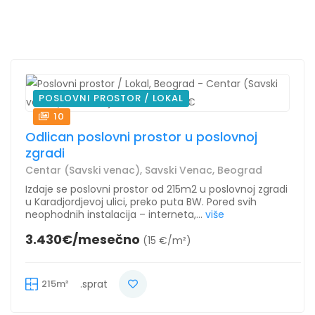
POSLOVNI PROSTOR / LOKAL
10
Odlican poslovni prostor u poslovnoj
zgradi
Centar (Savski venac), Savski Venac, Beograd
Izdaje se poslovni prostor od 215m2 u poslovnoj zgradi
u Karadjordjevoj ulici, preko puta BW. Pored svih
neophodnih instalacija – interneta,...
više
3.430€/mesečno
(15 €/m²)
215m²
.sprat