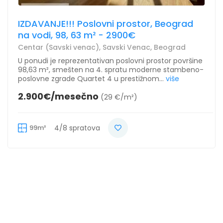
IZDAVANJE!!! Poslovni prostor, Beograd
na vodi, 98, 63 m² - 2900€
Centar (Savski venac), Savski Venac, Beograd
U ponudi je reprezentativan poslovni prostor površine
98,63 m², smešten na 4. spratu moderne stambeno-
poslovne zgrade Quartet 4 u prestižnom...
više
2.900€/mesečno
(29 €/m²)
99m²
4/8 spratova