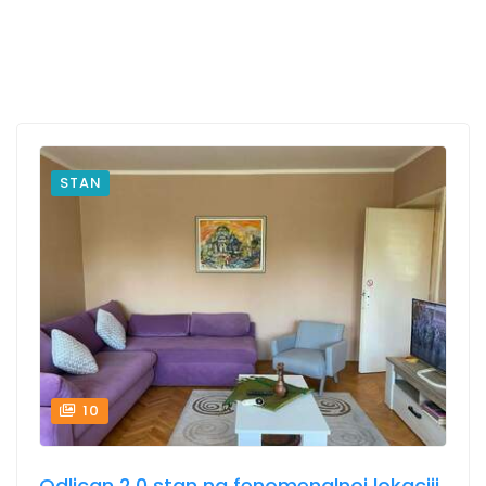
STAN
10
Odlican 2.0 stan na fenomenalnoj lokaciji,