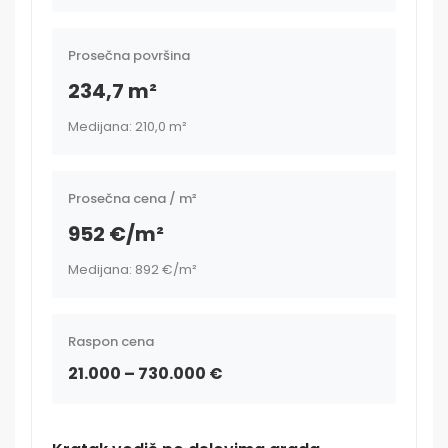
Prosečna površina
234,7 m²
Medijana: 210,0 m²
Prosečna cena / m²
952 €/m²
Medijana: 892 €/m²
Raspon cena
21.000 – 730.000 €