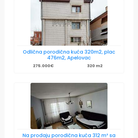
Odlična porodična kuća 320m2, plac
476m2, Apelovac
275.000€
320 m2
Na prodaju porodična kuća 312 m² sa