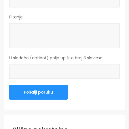
Pitanje
U sledeće (antibot) polje upišite broj 3 slovima