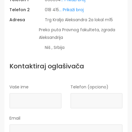
Telefon 2
018 415
... Prikaži broj
Adresa
Trg Kralja Aleksandra 2a lokal m15
Preko puta Pravnog fakulteta, zgrada
Aleksandrija
Niš , Srbija
Kontaktiraj oglašivača
Vaše ime
Telefon (opciono)
Email