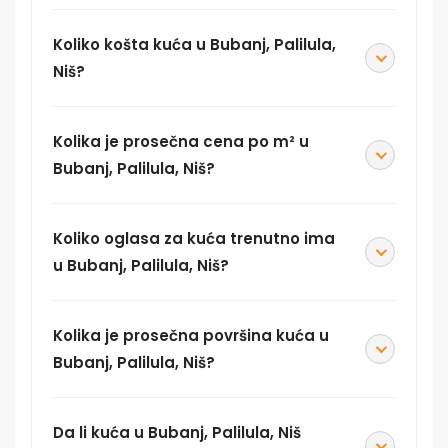
Koliko košta kuća u Bubanj, Palilula,
Niš?
Kolika je prosečna cena po m² u
Bubanj, Palilula, Niš?
Koliko oglasa za kuća trenutno ima
u Bubanj, Palilula, Niš?
Kolika je prosečna površina kuća u
Bubanj, Palilula, Niš?
Da li kuća u Bubanj, Palilula, Niš