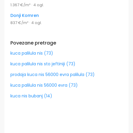
1.367 €/m² · 4 ogl.
Donji Komren
837 €/m² · 4 ogl.
Povezane pretrage
kuca palilula nis (73)
kuca palilula nis sto jeftiniji (73)
prodaja kuca nis 56000 evra palilula (73)
kuca palilula nis 56000 evra (73)
kuca nis bubanj (14)