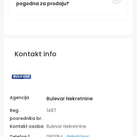
pogodna za prodaju?
Kontakt info
Agencija
Bulevar Nekretnine
Reg.
1487
posrednika br.
Kontakt osoba
Bulevar Nekretnine
Telefon 1
060054
... Prikaži broj