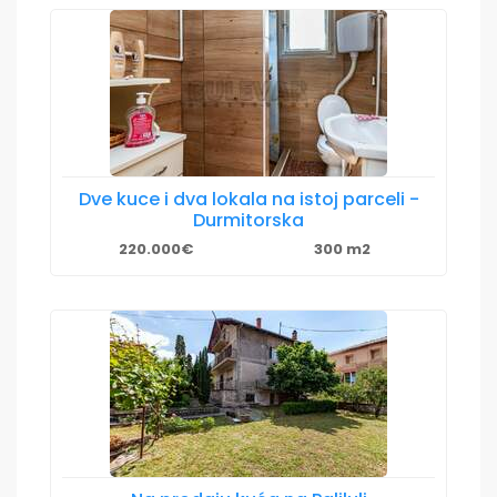
Dve kuce i dva lokala na istoj parceli -
Durmitorska
220.000€
300 m2