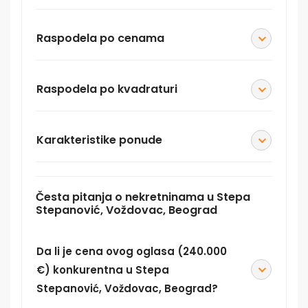
Raspodela po cenama
Raspodela po kvadraturi
Karakteristike ponude
Česta pitanja o nekretninama u Stepa
Stepanović, Voždovac, Beograd
Da li je cena ovog oglasa (240.000
€) konkurentna u Stepa
Stepanović, Voždovac, Beograd?