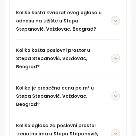
Koliko košta kvadrat ovog oglasa u
odnosu na tržište u Stepa
Stepanović, Voždovac, Beograd?
Koliko košta poslovni prostor u
Stepa Stepanović, Voždovac,
Beograd?
Kolika je prosečna cena po m² u
Stepa Stepanović, Voždovac,
Beograd?
Koliko oglasa za poslovni prostor
trenutno ima u Stepa Stepanović,