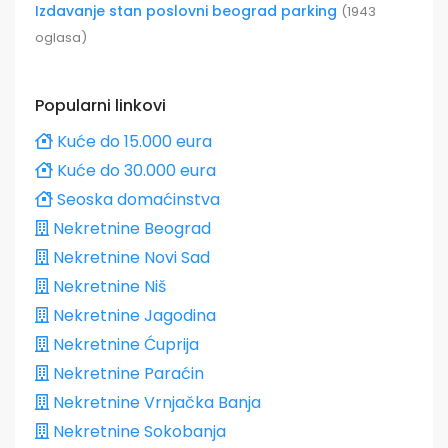
Izdavanje stan poslovni beograd parking
(1943
oglasa)
Popularni linkovi
Kuće do 15.000 eura
Kuće do 30.000 eura
Seoska domaćinstva
Nekretnine Beograd
Nekretnine Novi Sad
Nekretnine Niš
Nekretnine Jagodina
Nekretnine Ćuprija
Nekretnine Paraćin
Nekretnine Vrnjačka Banja
Nekretnine Sokobanja