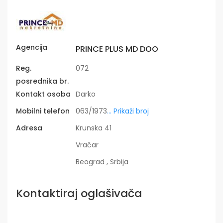
Agencija
PRINCE PLUS MD DOO
Reg.
072
posrednika br.
Kontakt osoba
Darko
Mobilni telefon
063/1973
... Prikaži broj
Adresa
Krunska 41
Vračar
Beograd , Srbija
Kontaktiraj oglašivača