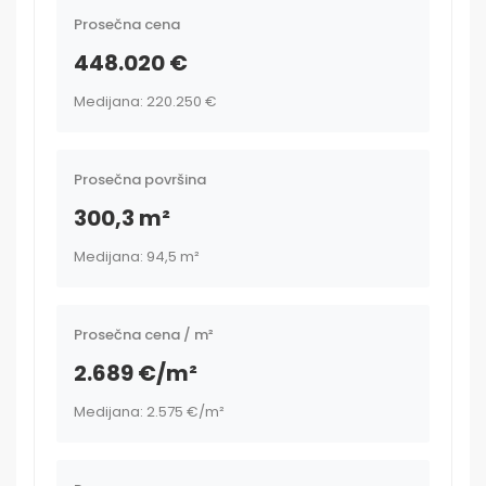
Prosečna cena
448.020 €
Medijana: 220.250 €
Prosečna površina
300,3 m²
Medijana: 94,5 m²
Prosečna cena / m²
2.689 €/m²
Medijana: 2.575 €/m²