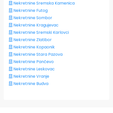
Nekretnine Sremska Kamenica
Nekretnine Futog
Nekretnine Sombor
Nekretnine Kragujevac
Nekretnine Sremski Karlovci
Nekretnine Zlatibor
Nekretnine Kopaonik
Nekretnine Stara Pazova
Nekretnine Pančevo
Nekretnine Leskovac
Nekretnine Vranje
Nekretnine Budva