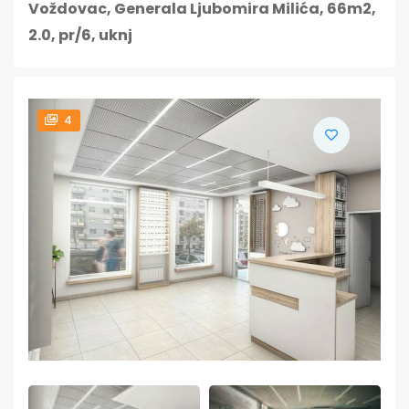
Voždovac, Generala Ljubomira Milića, 66m2,
2.0, pr/6, uknj
4