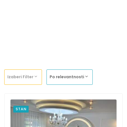
Izaberi Filter
Po relevantnosti
STAN