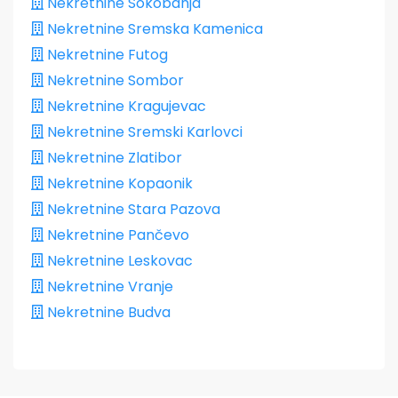
Nekretnine Sokobanja
Nekretnine Sremska Kamenica
Nekretnine Futog
Nekretnine Sombor
Nekretnine Kragujevac
Nekretnine Sremski Karlovci
Nekretnine Zlatibor
Nekretnine Kopaonik
Nekretnine Stara Pazova
Nekretnine Pančevo
Nekretnine Leskovac
Nekretnine Vranje
Nekretnine Budva