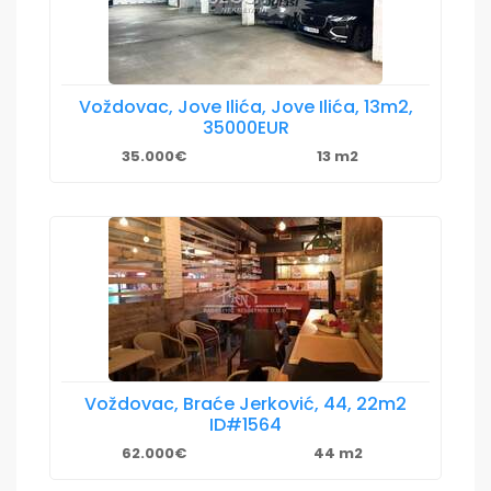
Voždovac, Jove Ilića, Jove Ilića, 13m2,
35000EUR
35.000€
13 m2
Voždovac, Braće Jerković, 44, 22m2
ID#1564
62.000€
44 m2