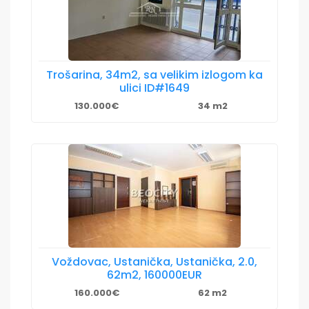
Trošarina, 34m2, sa velikim izlogom ka
ulici ID#1649
130.000€
34 m2
Voždovac, Ustanička, Ustanička, 2.0,
62m2, 160000EUR
160.000€
62 m2