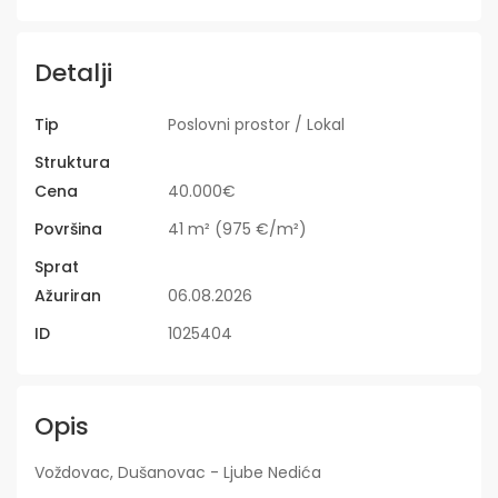
Detalji
Tip
Poslovni prostor / Lokal
Struktura
Cena
40.000€
Površina
41 m² (975 €/m²)
Sprat
Ažuriran
06.08.2026
ID
1025404
Opis
Voždovac, Dušanovac - Ljube Nedića