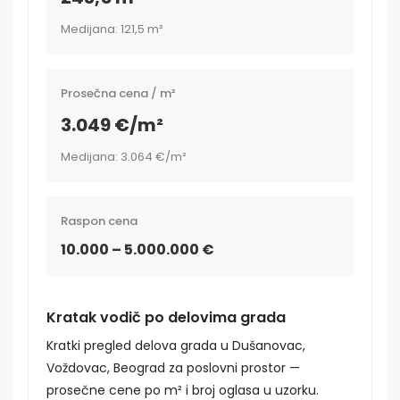
Medijana: 121,5 m²
Prosečna cena / m²
3.049 €/m²
Medijana: 3.064 €/m²
Raspon cena
10.000 – 5.000.000 €
Kratak vodič po delovima grada
Kratki pregled delova grada u Dušanovac,
Voždovac, Beograd za poslovni prostor —
prosečne cene po m² i broj oglasa u uzorku.