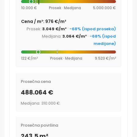
10.000 €
Prosek · Medijana
5.000.000 €
Cena / m²: 976 €/m²
Prosek:
3.049 €/m²
·
-68% (ispod proseka)
Medijana:
3.064 €/m²
·
-68% (ispod
medijane)
122 €/m²
Prosek · Medijana
9.523 €/m²
Prosečna cena
488.064 €
Medijana: 310.000 €
Prosečna površina
243,5 m²