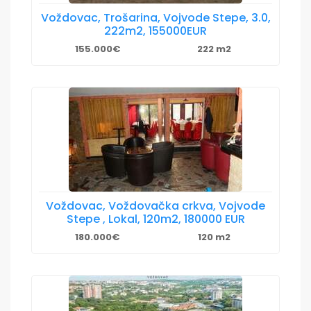
Voždovac, Trošarina, Vojvode Stepe, 3.0,
222m2, 155000EUR
155.000€
222 m2
Voždovac, Voždovačka crkva, Vojvode
Stepe , Lokal, 120m2, 180000 EUR
180.000€
120 m2