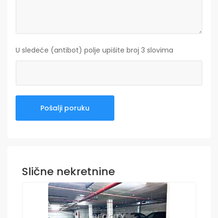
U sledeće (antibot) polje upišite broj 3 slovima
Slične nekretnine