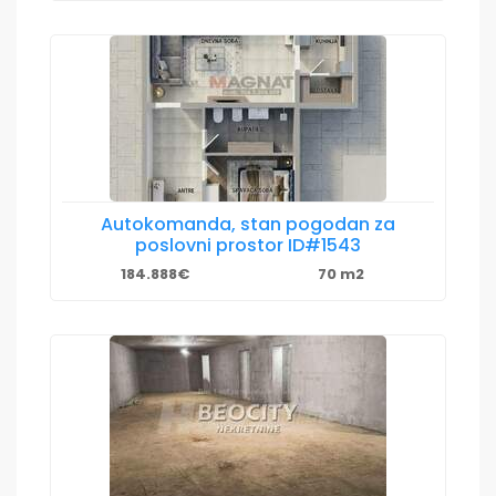
Autokomanda, stan pogodan za
poslovni prostor ID#1543
184.888€
70 m2