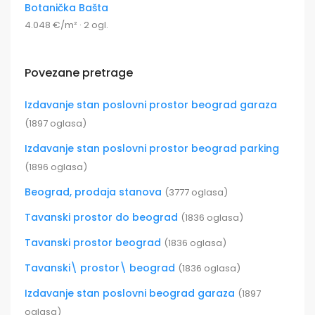
Botanička Bašta
4.048 €/m² · 2 ogl.
Povezane pretrage
Izdavanje stan poslovni prostor beograd garaza
(1897 oglasa)
Izdavanje stan poslovni prostor beograd parking
(1896 oglasa)
Beograd, prodaja stanova
(3777 oglasa)
Tavanski prostor do beograd
(1836 oglasa)
Tavanski prostor beograd
(1836 oglasa)
Tavanski\ prostor\ beograd
(1836 oglasa)
Izdavanje stan poslovni beograd garaza
(1897
oglasa)