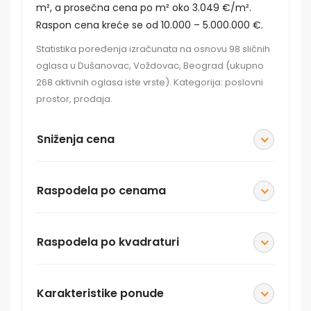
m², a prosečna cena po m² oko 3.049 €/m².
Raspon cena kreće se od 10.000 – 5.000.000 €.
Statistika poređenja izračunata na osnovu 98 sličnih
oglasa u Dušanovac, Voždovac, Beograd (ukupno
268 aktivnih oglasa iste vrste). Kategorija: poslovni
prostor, prodaja.
Sniženja cena
Raspodela po cenama
Raspodela po kvadraturi
Karakteristike ponude