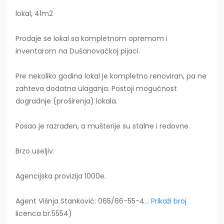
lokal, 41m2
Prodaje se lokal sa kompletnom opremom i
inventarom na Dušanovačkoj pijaci.
Pre nekoliko godina lokal je kompletno renoviran, pa ne
zahteva dodatna ulaganja. Postoji mogućnost
dogradnje (proširenja) lokala.
Posao je razrađen, a mušterije su stalne i redovne.
Brzo useljiv.
Agencijska provizija 1000e.
Agent Višnja Stanković: 065/66-55-4
... Prikaži broj
licenca br.5554)