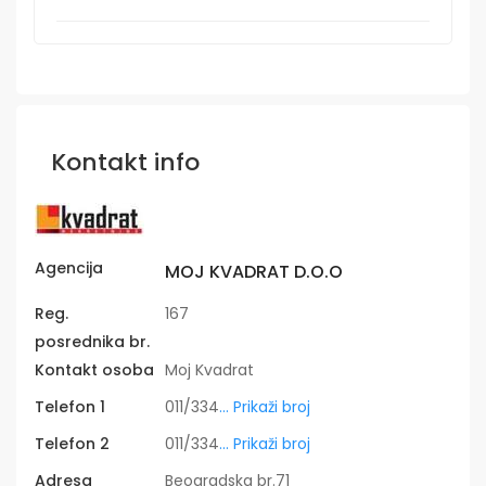
Kontakt info
Agencija
MOJ KVADRAT D.O.O
Reg.
167
posrednika br.
Kontakt osoba
Moj Kvadrat
Telefon 1
011/334
... Prikaži broj
Telefon 2
011/334
... Prikaži broj
Adresa
Beogradska br.71