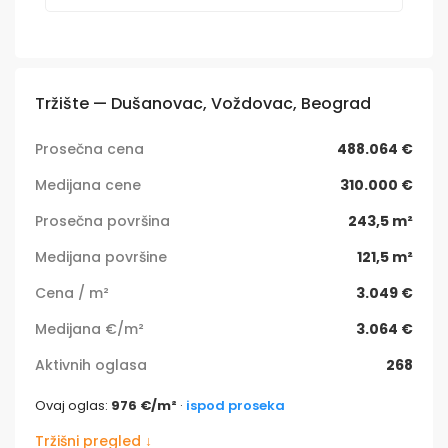
Tržište — Dušanovac, Voždovac, Beograd
Prosečna cena
488.064 €
Medijana cene
310.000 €
Prosečna površina
243,5 m²
Medijana površine
121,5 m²
Cena / m²
3.049 €
Medijana €/m²
3.064 €
Aktivnih oglasa
268
Ovaj oglas:
976 €/m²
·
ispod proseka
Tržišni pregled ↓