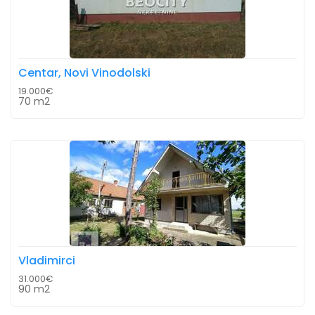
Centar, Novi Vinodolski
19.000€
70 m2
Vladimirci
31.000€
90 m2