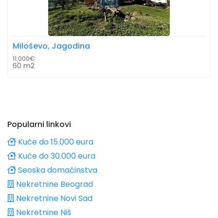
Miloševo, Jagodina
11.000€
60 m2
Popularni linkovi
Kuće do 15.000 eura
Kuće do 30.000 eura
Seoska domaćinstva
Nekretnine Beograd
Nekretnine Novi Sad
Nekretnine Niš