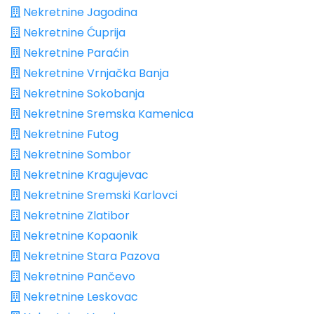
Nekretnine Jagodina
Nekretnine Ćuprija
Nekretnine Paraćin
Nekretnine Vrnjačka Banja
Nekretnine Sokobanja
Nekretnine Sremska Kamenica
Nekretnine Futog
Nekretnine Sombor
Nekretnine Kragujevac
Nekretnine Sremski Karlovci
Nekretnine Zlatibor
Nekretnine Kopaonik
Nekretnine Stara Pazova
Nekretnine Pančevo
Nekretnine Leskovac