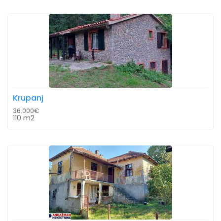
Krupanj
36.000€
110 m2