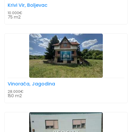
Krivi Vir, Boljevac
10.000€
75 m2
Vinorača, Jagodina
28.000€
150 m2