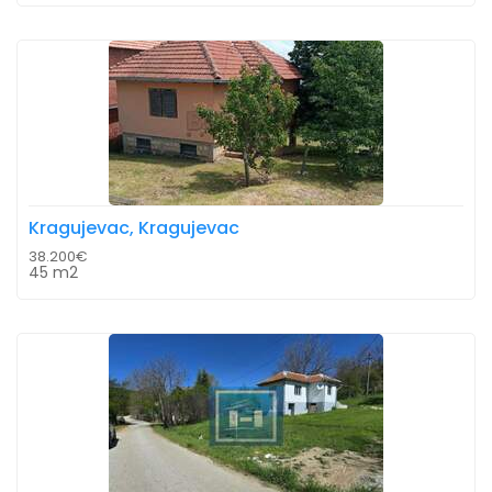
Kragujevac, Kragujevac
38.200€
45 m2