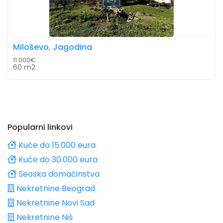
Miloševo, Jagodina
11.000€
60 m2
Popularni linkovi
Kuće do 15.000 eura
Kuće do 30.000 eura
Seoska domaćinstva
Nekretnine Beograd
Nekretnine Novi Sad
Nekretnine Niš