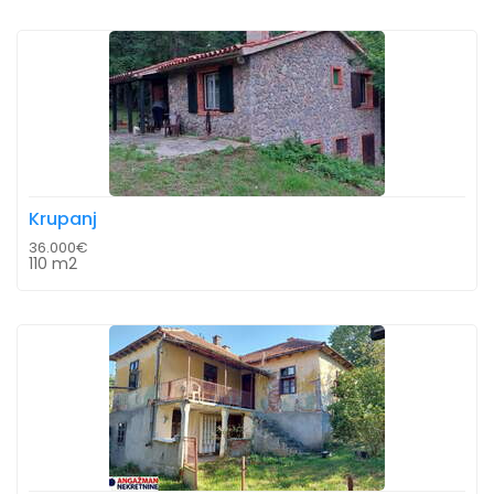
Krupanj
36.000€
110 m2