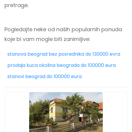
pretrage.
Pogledajte neke od naših popularnih ponuda
koje bi vam mogle biti zanimljive:
stanova beograd bez posrednika do 130000 evra
prodaja kuca okolina beograda do 100000 eura
stanovi beograd do 100000 eura