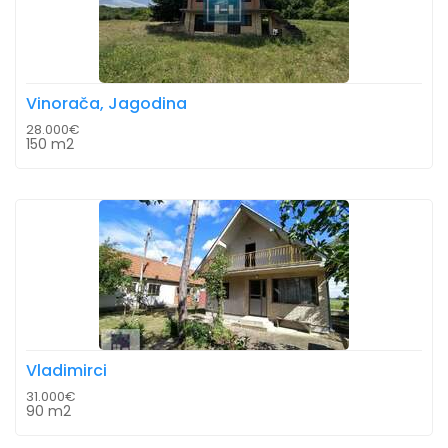
Vinorača, Jagodina
28.000€
150 m2
Vladimirci
31.000€
90 m2