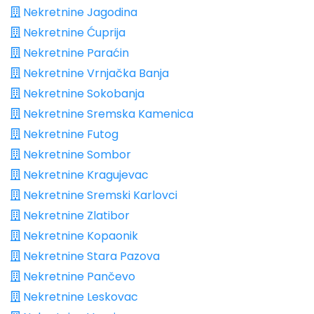
Nekretnine Jagodina
Nekretnine Ćuprija
Nekretnine Paraćin
Nekretnine Vrnjačka Banja
Nekretnine Sokobanja
Nekretnine Sremska Kamenica
Nekretnine Futog
Nekretnine Sombor
Nekretnine Kragujevac
Nekretnine Sremski Karlovci
Nekretnine Zlatibor
Nekretnine Kopaonik
Nekretnine Stara Pazova
Nekretnine Pančevo
Nekretnine Leskovac