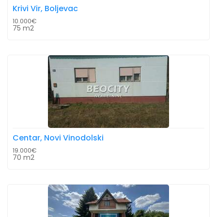
Krivi Vir, Boljevac
10.000€
75 m2
Centar, Novi Vinodolski
19.000€
70 m2