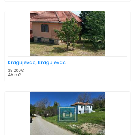
Kragujevac, Kragujevac
38.200€
45 m2